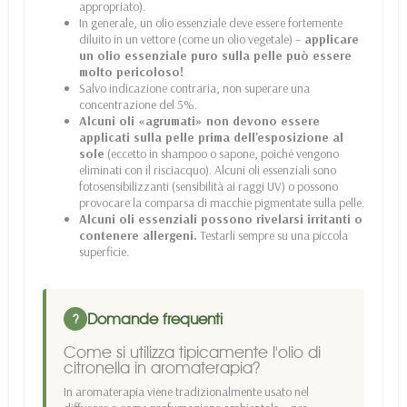
appropriato).
In generale, un olio essenziale deve essere fortemente
diluito in un vettore (come un olio vegetale) –
applicare
un olio essenziale puro sulla pelle può essere
molto pericoloso!
Salvo indicazione contraria, non superare una
concentrazione del 5%.
Alcuni oli «agrumati» non devono essere
applicati sulla pelle prima dell'esposizione al
sole
(eccetto in shampoo o sapone, poiché vengono
eliminati con il risciacquo). Alcuni oli essenziali sono
fotosensibilizzanti (sensibilità ai raggi UV) o possono
provocare la comparsa di macchie pigmentate sulla pelle.
Alcuni oli essenziali possono rivelarsi irritanti o
contenere allergeni.
Testarli sempre su una piccola
superficie.
Domande frequenti
?
Come si utilizza tipicamente l'olio di
citronella in aromaterapia?
In aromaterapia viene tradizionalmente usato nel