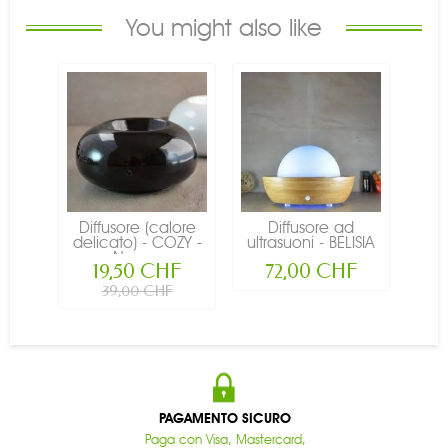
You might also like
Diffusore (calore
Diffusore ad
delicato) - COZY -
ultrasuoni - BELISIA
Nero...
-...
19,50 CHF
72,00 CHF
39,00 CHF
PAGAMENTO SICURO
Paga con Visa, Mastercard,