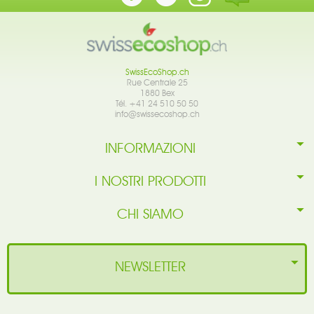
SwissEcoShop.ch
Rue Centrale 25
1880 Bex
Tél. +41 24 510 50 50
info@swissecoshop.ch
INFORMAZIONI
I NOSTRI PRODOTTI
CHI SIAMO
NEWSLETTER