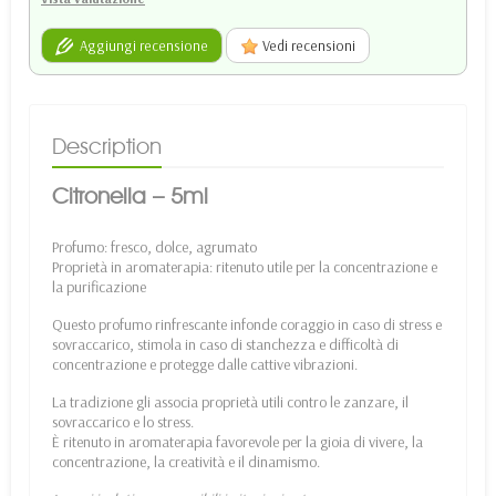
Aggiungi recensione
Vedi recensioni
Description
Citronella – 5ml
Profumo: fresco, dolce, agrumato
Proprietà in aromaterapia: ritenuto utile per la concentrazione e
la purificazione
Questo profumo rinfrescante infonde coraggio in caso di stress e
sovraccarico, stimola in caso di stanchezza e difficoltà di
concentrazione e protegge dalle cattive vibrazioni.
La tradizione gli associa proprietà utili contro le zanzare, il
sovraccarico e lo stress.
È ritenuto in aromaterapia favorevole per la gioia di vivere, la
concentrazione, la creatività e il dinamismo.