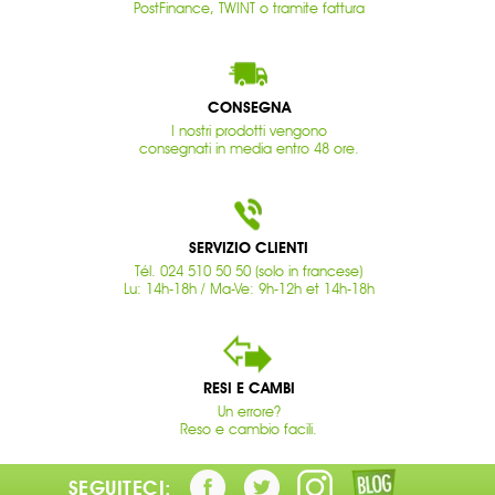
PostFinance, TWINT o tramite fattura
CONSEGNA
I nostri prodotti vengono
consegnati in media entro 48 ore.
SERVIZIO CLIENTI
Tél. 024 510 50 50 (solo in francese)
Lu: 14h-18h / Ma-Ve: 9h-12h et 14h-18h
RESI E CAMBI
Un errore?
Reso e cambio facili.
SEGUITECI: