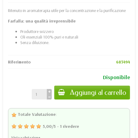
Ritenuto in aromaterapia utile per la concentrazione e la purificazione
Farfalla: una qualità irreprensibile
Produttore svizzero
Oli essenziali 100% puri e naturali
Senza diluizione.
Riferimento
683494
Disponibile
Aggiungi al carrello
Totale Valutazione
:
5,00
/
5
-
1
rivedere
Vista valutazione