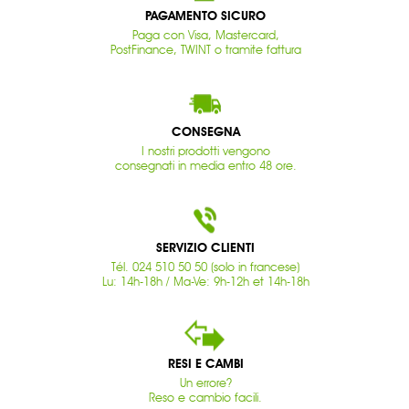
PAGAMENTO SICURO
Paga con Visa, Mastercard,
PostFinance, TWINT o tramite fattura
CONSEGNA
I nostri prodotti vengono
consegnati in media entro 48 ore.
SERVIZIO CLIENTI
Tél. 024 510 50 50 (solo in francese)
Lu: 14h-18h / Ma-Ve: 9h-12h et 14h-18h
RESI E CAMBI
Un errore?
Reso e cambio facili.