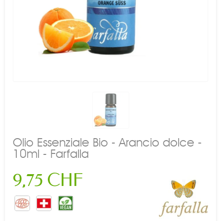
Olio Essenziale Bio - Arancio dolce -
10ml - Farfalla
9,75 CHF