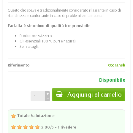
Questo olio soave è tradizionalmente considerato rilassante in caso di
stanchezza e confortante in caso di problemi e malinconia.
Farfalla è sinonimo di qualità irreprensibile
Produttore svizzero
Oli essenziali 100 % puri e naturali
Senza tagli.
Riferimento
xxoransb
Disponibile
Aggiungi al carrello
Totale Valutazione
:
5,00
/
5
-
1
rivedere