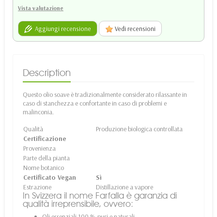
Vista valutazione
Aggiungi recensione
Vedi recensioni
Description
Questo olio soave è tradizionalmente considerato rilassante in
caso di stanchezza e confortante in caso di problemi e
malinconia.
Qualità
Produzione biologica controllata
Certificazione
Provenienza
Parte della pianta
Nome botanico
Certificato Vegan
Sì
Estrazione
Distillazione a vapore
In Svizzera il nome Farfalla è garanzia di
qualità irreprensibile, ovvero:
Oli essenziali 100 % puri e naturali