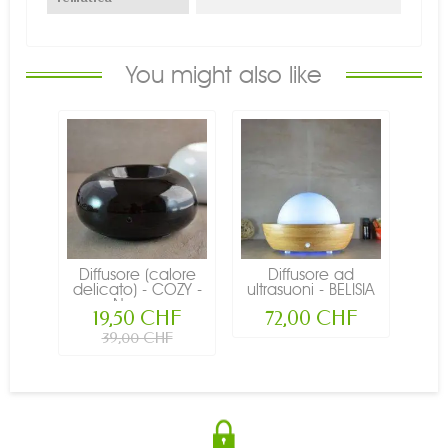
You might also like
Diffusore (calore
Diffusore ad
delicato) - COZY -
ultrasuoni - BELISIA
Nero...
-...
19,50 CHF
72,00 CHF
39,00 CHF