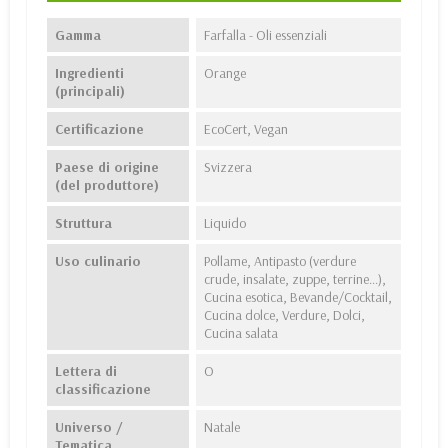
Gamma
Farfalla - Oli essenziali
Ingredienti
Orange
(principali)
Certificazione
EcoCert, Vegan
Paese di origine
Svizzera
(del produttore)
Struttura
Liquido
Uso culinario
Pollame, Antipasto (verdure
crude, insalate, zuppe, terrine...),
Cucina esotica, Bevande/Cocktail,
Cucina dolce, Verdure, Dolci,
Cucina salata
Lettera di
O
classificazione
Universo /
Natale
Tematica