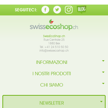
SEGUITECI:
SwissEcoShop.ch
Rue Centrale 25
1880 Bex
Tél. +41 24 510 50 50
info@swissecoshop.ch
INFORMAZIONI
I NOSTRI PRODOTTI
CHI SIAMO
NEWSLETTER