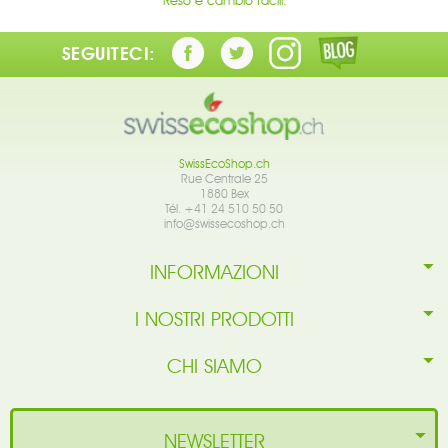
Reso e cambio facili.
SEGUITECI:
SwissEcoShop.ch
Rue Centrale 25
1880 Bex
Tél. +41 24 510 50 50
info@swissecoshop.ch
INFORMAZIONI
I NOSTRI PRODOTTI
CHI SIAMO
NEWSLETTER