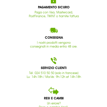
PAGAMENTO SICURO
Paga con Visa, Mastercard,
PostFinance, TWINT o tramite fattura
CONSEGNA
I nostri prodotti vengono
consegnati in media entro 48 ore.
SERVIZIO CLIENTI
Tél. 024 510 50 50 (solo in francese)
Lu: 14h-18h / Ma-Ve: 9h-12h et 14h-18h
RESI E CAMBI
Un errore?