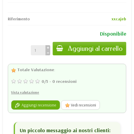
Riferimento
xxcajeb
Disponibile
Aggiungi al carrello
Totale Valutazione
:
0
/
5
-
0
recensioni
Vista valutazione
Aggiungi recensione
Vedi recensioni
Un piccolo messaggio ai nostri clienti: