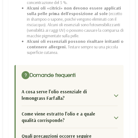
concentrazione del 5 %.
Alcuni oli «citrici» non devono essere applicati
sulla pelle prima dell'esposizione al sole
(eccetto
in shampoo o sapone, poiché vengono eliminati con il
risciacquo). Alcuni oli essenziali sono fotosensibilizzanti
(sensibilità ai raggi UV) o possono causare la comparsa di
macchie pigmentate sulla pelle.
Alcuni oli essenziali possono risultare irritanti o
contenere allergeni.
Testare sempre su una piccola
superficie cutanea.
Domande frequenti
?
A cosa serve l'olio essenziale di
lemongrass Farfalla?
Come viene estratto l'olio e a quale
qualità corrisponde?
Quali precauzioni occorre seguire