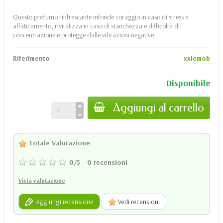
Questo profumo rinfrescante infonde coraggio in caso di stress e
affaticamento, rivitalizza in caso di stanchezza e difficoltà di
concentrazione e protegge dalle vibrazioni negative.
Riferimento
xxlemob
Disponibile
Aggiungi al carrello
Totale Valutazione
:
0
/
5
-
0
recensioni
Vista valutazione
Aggiungi recensione
Vedi recensioni