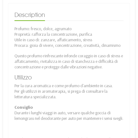
Description
Profumo: fresco, dolce, agrumato
Proprietà: rafforza la concentrazione, purifica
Utile in caso di: zanzare, affaticamento, stress
Procura: gioia di vivere, concentrazione, creatività, dinamismo
Questo profumo rinfrescante infonde coraggio in caso di stress e
affaticamento, rivitalizza in caso di stanchezza e difficoltà di
concentrazione e protegge dalle vibrazioni negative.
Utilizzo
Per la cura aromatica e come profumo d'ambiente in casa.
Per gli utilizzi in aromaterapia, si prega di consultare la
letteratura specializzata.
Consiglio
Durante i lunghi viaggi in auto, versare qualche goccia di
lemongrass nel deodorante per auto per mantenere i sensi svegli.