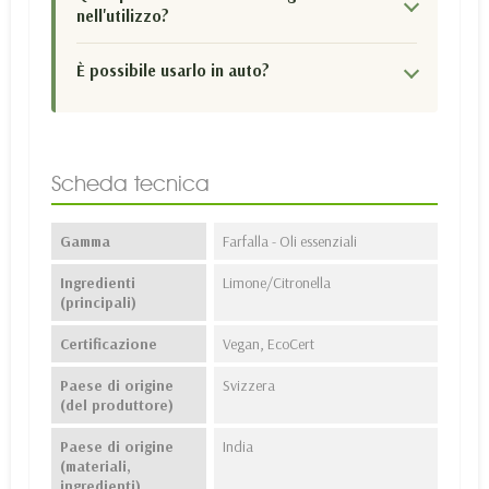
nell'utilizzo?
È possibile usarlo in auto?
Scheda tecnica
Gamma
Farfalla - Oli essenziali
Ingredienti
Limone/Citronella
(principali)
Certificazione
Vegan, EcoCert
Paese di origine
Svizzera
(del produttore)
Paese di origine
India
(materiali,
ingredienti)