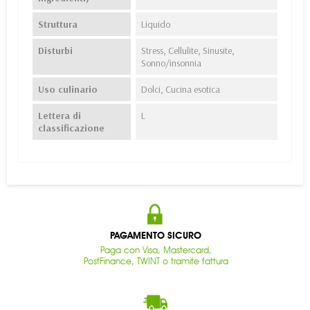
Struttura
Liquido
Disturbi
Stress, Cellulite, Sinusite,
Sonno/insonnia
Uso culinario
Dolci, Cucina esotica
Lettera di
L
classificazione
PAGAMENTO SICURO
Paga con Visa, Mastercard,
PostFinance, TWINT o tramite fattura