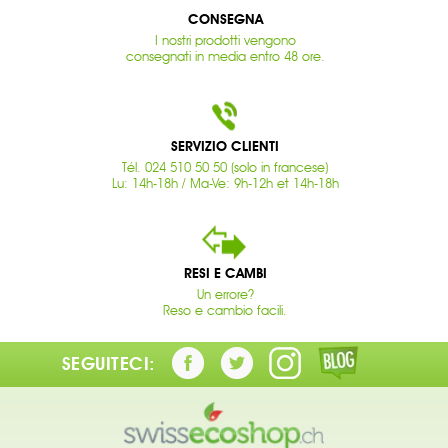
CONSEGNA
I nostri prodotti vengono
consegnati in media entro 48 ore.
SERVIZIO CLIENTI
Tél. 024 510 50 50 (solo in francese)
Lu: 14h-18h / Ma-Ve: 9h-12h et 14h-18h
RESI E CAMBI
Un errore?
Reso e cambio facili.
SEGUITECI: