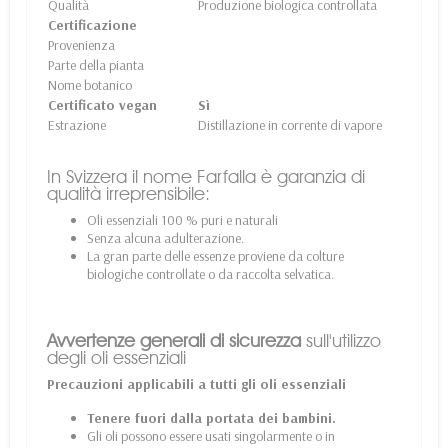
Qualità
Produzione biologica controllata
Certificazione
Provenienza
Parte della pianta
Nome botanico
Certificato vegan
Sì
Estrazione
Distillazione in corrente di vapore
In Svizzera il nome Farfalla è garanzia di
qualità irreprensibile:
Oli essenziali 100 % puri e naturali
Senza alcuna adulterazione.
La gran parte delle essenze proviene da colture
biologiche controllate o da raccolta selvatica.
Avvertenze generali di sicurezza
sull'utilizzo
degli oli essenziali
Precauzioni applicabili a tutti gli oli essenziali
Tenere fuori dalla portata dei bambini.
Gli oli possono essere usati singolarmente o in