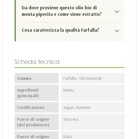
Da dove proviene questo olio bio di
menta piperita e come viene estratto?
Cosa caratterizza la qualità Farfalla?
Scheda tecnica
Gamma
Farfalla - Oli essenziali
Ingredienti
Menta
(principali)
Certificazione
Vegan, Demeter
Paese di origine
Svizzera
(del produttore)
Paese di origine
Italia