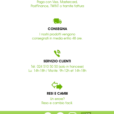
Paga con Visa, Mastercard,
PostFinance, TWINT o tramite fattura
CONSEGNA
I nostri prodotti vengono
consegnati in media entro 48 ore.
SERVIZIO CLIENTI
Tél. 024 510 50 50 (solo in francese)
Lu: 14h-18h / Ma-Ve: 9h-12h et 14h-18h
RESI E CAMBI
Un errore?
Reso e cambio facili.