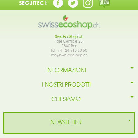
SEGUITECI:
SwissEcoShop.ch
Rue Centrale 25
1880 Bex
Tél. +41 24 510 50 50
info@swissecoshop.ch
INFORMAZIONI
I NOSTRI PRODOTTI
CHI SIAMO
NEWSLETTER