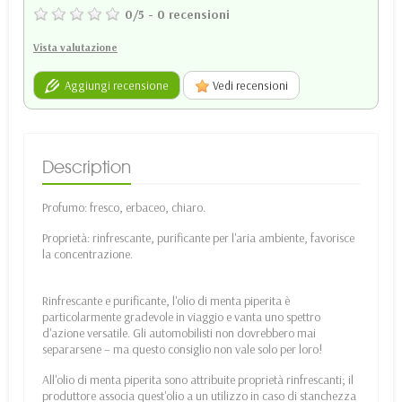
0
/
5
-
0
recensioni
Vista valutazione
Aggiungi recensione
Vedi recensioni
Description
Profumo: fresco, erbaceo, chiaro.
Proprietà: rinfrescante, purificante per l'aria ambiente, favorisce
la concentrazione.
Rinfrescante e purificante, l'olio di menta piperita è
particolarmente gradevole in viaggio e vanta uno spettro
d'azione versatile. Gli automobilisti non dovrebbero mai
separarsene – ma questo consiglio non vale solo per loro!
All'olio di menta piperita sono attribuite proprietà rinfrescanti; il
produttore associa quest'olio a un utilizzo in caso di stanchezza