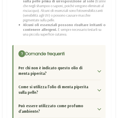
sulla pelle prima di un'esposizione al sole
(tranne
che negli shampoo o saponi, poiché vengono eliminati al
risciacquo). Alcuni oli essenziali sono fotosensibilizzanti
(sensibilità agli UV) o possono causare macchie
pigmentate sulla pelle.
Alcuni oli essenziali possono risultare irritanti o
contenere allergeni.
È sempre necessario testarli su
una piccola superficie cutanea.
Domande frequenti
?
Per chi non è indicato questo olio di
menta piperita?
Come si utilizza l'olio di menta piperita
sulla pelle?
Può essere utilizzato come profumo
d'ambiente?