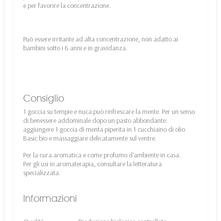
e per favorire la concentrazione.
Può essere irritante ad alta concentrazione, non adatto ai
bambini sotto i 6 anni e in gravidanza.
Consiglio
1 goccia su tempie e nuca può rinfrescare la mente. Per un senso
di benessere addominale dopo un pasto abbondante:
aggiungere 1 goccia di menta piperita in 1 cucchiaino di olio
Basic bio e massaggiare delicatamente sul ventre.
Per la cura aromatica e come profumo d'ambiente in casa.
Per gli usi in aromaterapia, consultare la letteratura
specializzata.
Informazioni