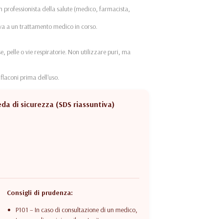
un professionista della salute (medico, farmacista,
tiva a un trattamento medico in corso.
e, pelle o vie respiratorie. Non utilizzare puri, ma
flaconi prima dell'uso.
a di sicurezza (SDS riassuntiva)
Consigli di prudenza:
P101 – In caso di consultazione di un medico,