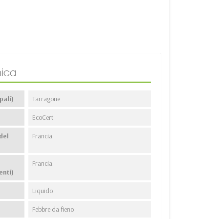
ica
pali)
Tarragone
EcoCert
del
Francia
Francia
enti)
Liquido
Febbre da fieno