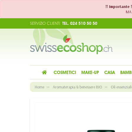
!! Importante 
MA 
SERVIZIO CLIENTI:
TEL. 024 510 50 50
COSMETICI
MAKE-UP
CASA
BAMB
Home
Aromaterapia & benessere BIO
Oli essenziali