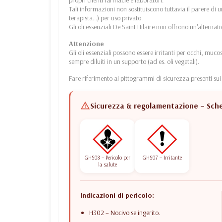
Tali informazioni non sostituiscono tuttavia il parere di 
terapista…) per uso privato.
Gli oli essenziali De Saint Hilaire non offrono un'alterna
Attenzione
Gli oli essenziali possono essere irritanti per occhi, mucos
sempre diluiti in un supporto (ad es. oli vegetali).
Fare riferimento ai pittogrammi di sicurezza presenti sui 
Sicurezza & regolamentazione – Sched
GHS08 – Pericolo per
GHS07 – Irritante
la salute
Indicazioni di pericolo:
H302 – Nocivo se ingerito.