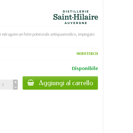
di estragone un forte potenziale antispasmodico, impiegato
HEB035BCH
Disponibile
Aggiungi al carrello