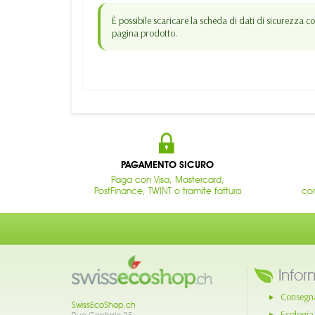
È possibile scaricare la scheda di dati di sicurezza
pagina prodotto.
PAGAMENTO SICURO
Paga con Visa, Mastercard,
PostFinance, TWINT o tramite fattura
con
Infor
Consegn
SwissEcoShop.ch
Ecologia