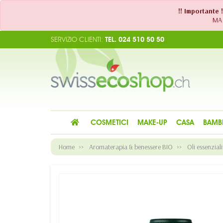
!! Importante 
MA 
SERVIZIO CLIENTI:
TEL. 024 510 50 50
COSMETICI
MAKE-UP
CASA
BAMB
Home
Aromaterapia & benessere BIO
Oli essenziali