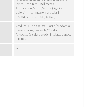
idrica, Tendinite, Snellimento,
Articolazioni/artriti/artrosi (rigidità,
dolore), Infiammazioni articolari,
Reumatismo, Acidità (eccesso)
Verdure, Cucina salata, Carne/prodotti a
base di carne, Bevande/Cocktail,
Antipasto (verdure crude, insalate, zuppe,
terrine...)
G