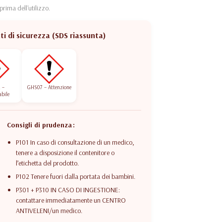
 prima dell'utilizzo.
i di sicurezza (SDS riassunta)
 –
GHS07 – Attenzione
bile
Consigli di prudenza :
P101 In caso di consultazione di un medico,
tenere a disposizione il contenitore o
l’etichetta del prodotto.
P102 Tenere fuori dalla portata dei bambini.
P301 + P310 IN CASO DI INGESTIONE:
contattare immediatamente un CENTRO
ANTIVELENI/un medico.