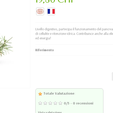
Livello digestivo, partecipa il funzionamento del pancreas
di cellulite e ritenzione idrica. Contribuisce anche alla e
ed energia!
Riferimento
Totale Valutazione
:
0
/
5
-
0
recensioni
Vista valutazione