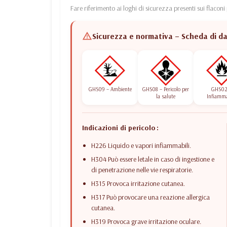
Fare riferimento ai loghi di sicurezza presenti sui flaconi
Sicurezza e normativa – Scheda di dat
GHS09 – Ambiente
GHS08 – Pericolo per
GHS02
la salute
Infiamma
Indicazioni di pericolo :
H226 Liquido e vapori infiammabili.
H304 Può essere letale in caso di ingestione e
di penetrazione nelle vie respiratorie.
H315 Provoca irritazione cutanea.
H317 Può provocare una reazione allergica
cutanea.
H319 Provoca grave irritazione oculare.