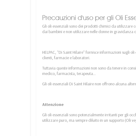
Precauzioni d'uso per gli Oli Ess
Gli oli essenziali sono dei prodotti chimici da utilizzare 
dai bambini e non utilizzare nelle donne in gravidanza o
HELPAC, "Di Saint Hilaire" fornisce informazioni sugli oli
clienti, farmacie e laboratori.
Tuttavia queste informazioni non sono da tenere in consi
medico, farmacista, terapeuta...
Gli oli essenziali Di Saint Hilaire non offrono alcuna alt
Attenzione
Gli oli essenziali sono potenzialmente irritanti per gli occ
utilizzare puro, ma sempre diluito in un supporto (Oli v