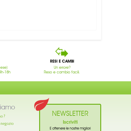
RESI E CAMBI
cese)
Un errore?
4h-18h
Reso e cambio facili.
siamo
NEWSLETTER
mo ?
Iscriviti
o negozio
E ottenere le nostre migliori