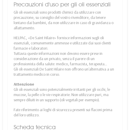
Precauzioni d'uso per gli oli essenziali
Gli oli essenziali sono prodotti chimici da utilizzare con
precauzione, su consiglio del vostro rivenditore, da tenere
lontano dai bambini, da non utilizzare in caso di gravidanza o
allattamento.
HELPAC, «De Saint Hilaire» fornisce informazioni sugli oli
essenziali, comunemente ammesse e utilizzate dai suoi clienti
farmacie e laboratori.
Tuttavia queste informazioni non devono essere prese in
considerazione da un privato, senza il parere di un
professionista della salute: medico, farmacista, terapeuta…
Gli oli essenziali De Saint Hilaire non offrono un'alternativa a un
trattamento medico in corso.
Attenzione
Gli oli essenziali sono potenzialmente irritanti per gli occhi, le
mucose, la pelle o le vie respiratorie. Non utilizzare puri, ma
sempre diluiti in un supporto (oli vegetali per esempio).
Fate riferimento ai loghi di sicurezza presenti sui flaconi prima
del loro utilizzo.
Scheda tecnica