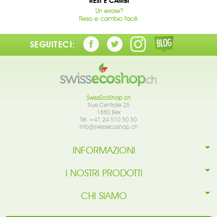
RESI E CAMBI
Un errore?
Reso e cambio facili.
SEGUITECI:
SwissEcoShop.ch
Rue Centrale 25
1880 Bex
Tél. +41 24 510 50 50
info@swissecoshop.ch
INFORMAZIONI
I NOSTRI PRODOTTI
CHI SIAMO