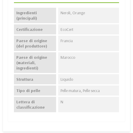
Ingredienti
Neroli, Orange
(principali)
Certificazione
EcoCert
Paese di origine
Francia
(del produttore)
Paese di origine
Marocco
(materiali,
ingredienti)
Struttura
Liquido
Tipo di pelle
Pelle matura, Pelle secca
Lettera di
N
classificazione