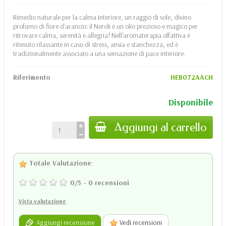
Rimedio naturale per la calma interiore, un raggio di sole, divino
profumo di fiore d'arancio: il Neroli è un olio prezioso e magico per
ritrovare calma, serenità e allegria! Nell'aromaterapia olfattiva è
ritenuto rilassante in caso di stress, ansia e stanchezza, ed è
tradizionalmente associato a una sensazione di pace interiore.
Riferimento
HEB072AACH
Disponibile
Aggiungi al carrello
Totale Valutazione
:
0
/
5
-
0
recensioni
Vista valutazione
Aggiungi recensione
Vedi recensioni