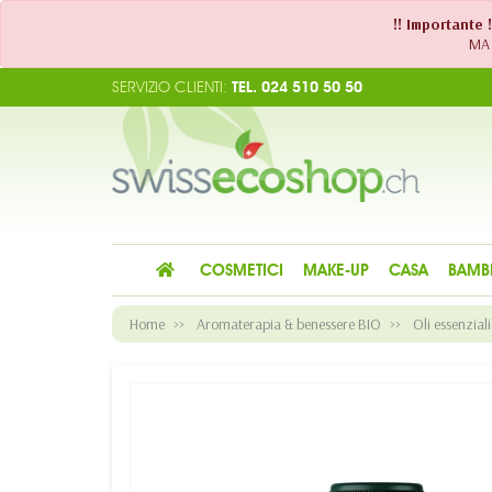
!! Importante 
MA 
SERVIZIO CLIENTI:
TEL. 024 510 50 50
COSMETICI
MAKE-UP
CASA
BAMB
Home
Aromaterapia & benessere BIO
Oli essenziali