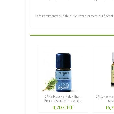
Fare riferimento ai loghi di sicurezza presenti sui flaconi
Olio Essenziale Bio -
Olio esse
Pino silvestre - 5ml...
sil
11,70 CHF
16,