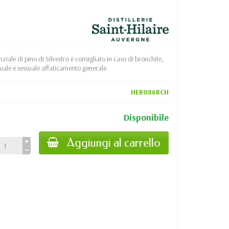
ziale di pino di Silvestro è consigliato in caso di bronchite,
ttuale e sessuale affaticamento generale.
HEB086BCH
Disponibile
Aggiungi al carrello