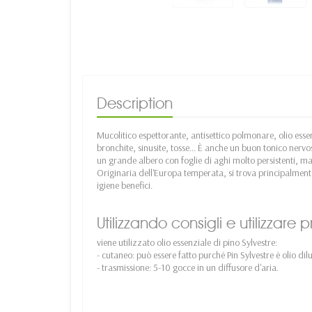
Description
Mucolitico espettorante, antisettico polmonare, olio essenz
bronchite, sinusite, tosse... È anche un buon tonico nervo
un grande albero con foglie di aghi molto persistenti, mar
Originaria dell'Europa temperata, si trova principalment
igiene benefici.
Utilizzando consigli e utilizzare
viene utilizzato olio essenziale di pino Sylvestre:
- cutaneo: può essere fatto purché Pin Sylvestre è olio di
- trasmissione: 5-10 gocce in un diffusore d'aria.