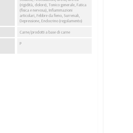
(rigidità, dolore), Tonico generale, Fatica
(fisica e nervosa), Infiammazioni
articolari, Febbre da fieno, Surrenali,
Depressione, Endocrino (regolamento)
Carne/prodotti a base di carne
P