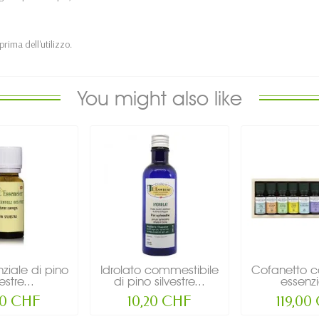
 prima dell'utilizzo.
You might also like
nziale di pino
Idrolato commestibile
Cofanetto co
vestre...
di pino silvestre...
essenzia
20 CHF
10,20 CHF
119,00