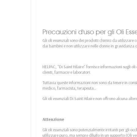
Precauzioni d'uso per gli Oli Ess
Gli oli essenziali sono dei prodotti chimici da utilizzare 
dai bambini e non utilizzare nelle donne in gravidanza o
HELPAC, "Di Saint Hilaire" fornisce informazioni sugli oli
clienti, farmacie e laboratori.
Tuttavia queste informazioni non sono da tenere in consi
medico, farmacista, terapeuta...
Gli oli essenziali Di Saint Hilaire non offrono alcuna alt
Attenzione
Gli oli essenziali sono potenzialmente irritanti per gli occ
utilizzare puro, ma sempre diluito in un supporto (Oli v