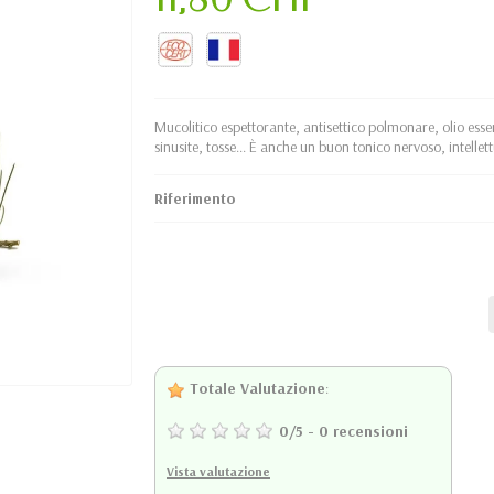
Mucolitico espettorante, antisettico polmonare, olio essen
sinusite, tosse... È anche un buon tonico nervoso, intelle
Riferimento
Totale Valutazione
:
0
/
5
-
0
recensioni
Vista valutazione