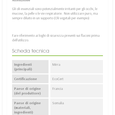
Attenzione
Gli oli essenziali sono potenzialmente irritanti per gli occhi, le
mucose, la pelle o le vie respiratorie. Non utilizzare puro, ma
sempre diluito in un supporto (Oli vegetali per esempio)
Fare riferimento ai loghi di sicurezza presenti sui flaconi prima
dell'utilizzo.
Scheda tecnica
Ingredienti
Mirra
(principali)
Certificazione
EcoCert
Paese di origine
Francia
(del produttore)
Paese di origine
Somalia
(materiali,
ingredienti)