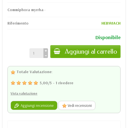
Commiphora myrrha
-
Riferimento
HEB141ACH
Disponibile
Aggiungi al carrello
Totale Valutazione
:
5,00
/
5
-
1
rivedere
Vista valutazione
Aggiungi recensione
Vedi recensioni