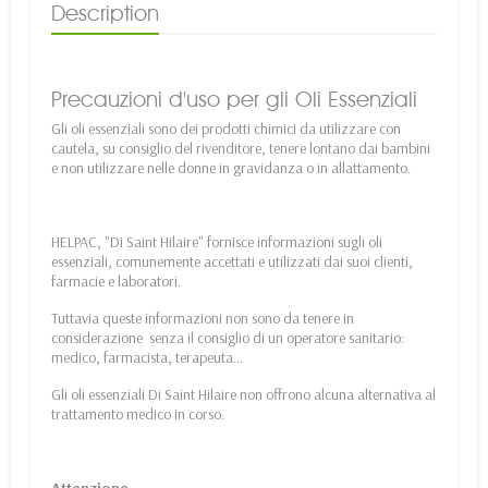
Description
Precauzioni d'uso per gli Oli Essenziali
Gli oli essenziali sono dei prodotti chimici da utilizzare con
cautela, su consiglio del rivenditore, tenere lontano dai bambini
e non utilizzare nelle donne in gravidanza o in allattamento.
HELPAC, "Di Saint Hilaire" fornisce informazioni sugli oli
essenziali, comunemente accettati e utilizzati dai suoi clienti,
farmacie e laboratori.
Tuttavia queste informazioni non sono da tenere in
considerazione senza il consiglio di un operatore sanitario:
medico, farmacista, terapeuta...
Gli oli essenziali Di Saint Hilaire non offrono alcuna alternativa al
trattamento medico in corso.