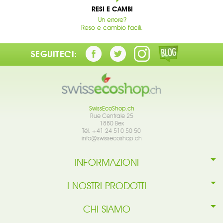
RESI E CAMBI
Un errore?
Reso e cambio facili.
SEGUITECI:
SwissEcoShop.ch
Rue Centrale 25
1880 Bex
Tél. +41 24 510 50 50
info@swissecoshop.ch
INFORMAZIONI
I NOSTRI PRODOTTI
CHI SIAMO