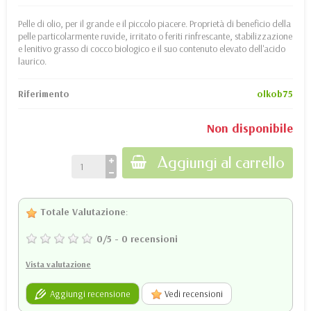
Pelle di olio, per il grande e il piccolo piacere. Proprietà di beneficio della
pelle particolarmente ruvide, irritato o feriti rinfrescante, stabilizzazione
e lenitivo grasso di cocco biologico e il suo contenuto elevato dell'acido
laurico.
Riferimento
olkob75
Non disponibile
Aggiungi al carrello
Totale Valutazione
:
0
/
5
-
0
recensioni
Vista valutazione
Aggiungi recensione
Vedi recensioni