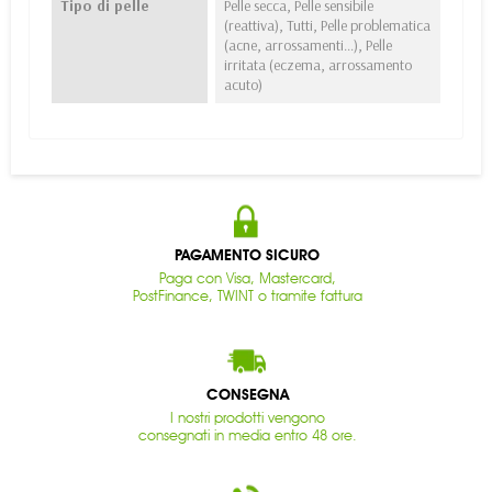
Tipo di pelle
Pelle secca, Pelle sensibile
(reattiva), Tutti, Pelle problematica
(acne, arrossamenti...), Pelle
irritata (eczema, arrossamento
acuto)
PAGAMENTO SICURO
Paga con Visa, Mastercard,
PostFinance, TWINT o tramite fattura
CONSEGNA
I nostri prodotti vengono
consegnati in media entro 48 ore.