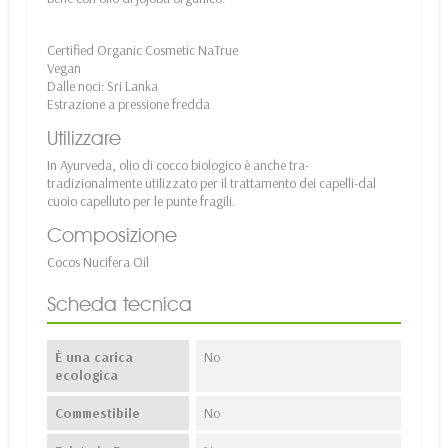
Certified Organic Cosmetic NaTrue
Vegan
Dalle noci: Sri Lanka
Estrazione a pressione fredda
Utilizzare
In Ayurveda, olio di cocco biologico è anche tra-
tradizionalmente utilizzato per il trattamento dei capelli-dal
cuoio capelluto per le punte fragili.
Composizione
Cocos Nucifera Oil
Scheda tecnica
È una carica
No
ecologica
Commestibile
No