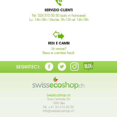
SERVIZIO CLIENTI
Tél. 024 510 50 50 (solo in francese)
Lu: 14h-18h / Ma-Ve: 9h-12h et 14h-18h
RESI E CAMBI
Un errore?
Reso e cambio facili.
SEGUITECI:
SwissEcoShop.ch
Rue Centrale 25
1880 Bex
Tél. +41 24 510 50 50
info@swissecoshop.ch