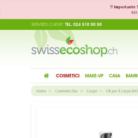
!! Importante 
MA 
SERVIZIO CLIENTI:
TEL. 024 510 50 50
COSMETICI
MAKE-UP
CASA
BAMB
Home
Cosmetici bio
Corpo
Oli per il corpo BI