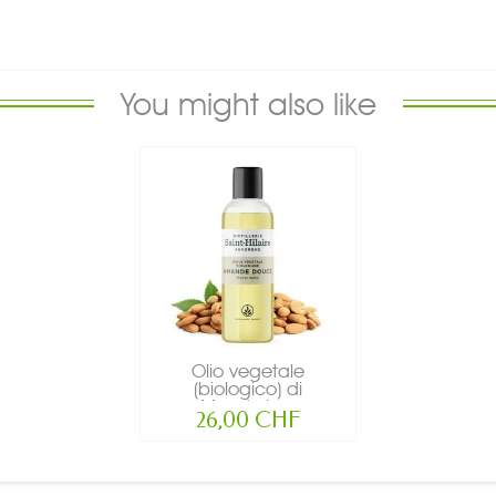
You might also like
Olio vegetale
(biologico) di
Mandorle...
26,00 CHF