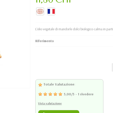
L'olio vegetale di mandorle dolci biologico calma in partico
Riferimento
Totale Valutazione
:
5,00
/
5
-
1
rivedere
Vista valutazione