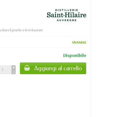
lare il prurito e le irritazioni.
HVAMAE
Disponibile
Aggiungi al carrello