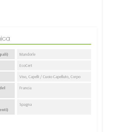
ica
pali)
Mandorle
EcoCert
Viso, Capelli / Cuoio Capelluto, Corpo
del
Francia
Spagna
enti)