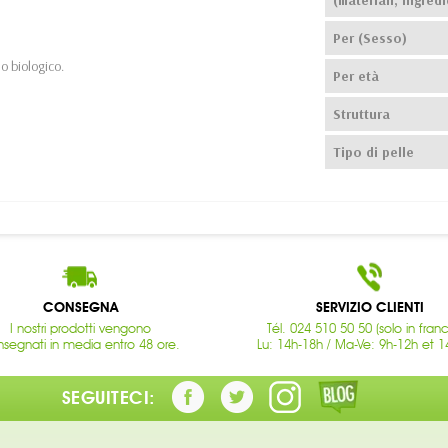
Per (Sesso)
do biologico.
Per età
Struttura
Tipo di pelle
CONSEGNA
SERVIZIO CLIENTI
I nostri prodotti vengono
Tél. 024 510 50 50 (solo in fran
segnati in media entro 48 ore.
Lu: 14h-18h / Ma-Ve: 9h-12h et 1
SEGUITECI: