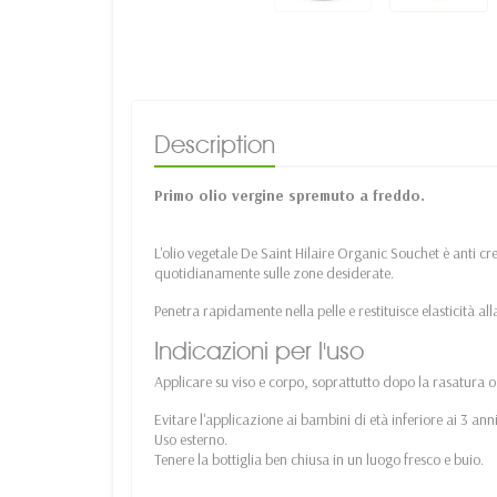
Description
Primo olio vergine spremuto a freddo.
L'olio vegetale De Saint Hilaire Organic Souchet è anti cr
quotidianamente sulle zone desiderate.
Penetra rapidamente nella pelle e restituisce elasticità al
Indicazioni per l'uso
Applicare su viso e corpo, soprattutto dopo la rasatura o
Evitare l'applicazione ai bambini di età inferiore ai 3 anni
Uso esterno.
Tenere la bottiglia ben chiusa in un luogo fresco e buio.