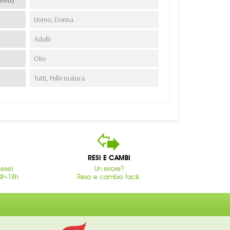
Uomo, Donna
Adulti
Olio
Tutti, Pelle matura
RESI E CAMBI
cese)
Un errore?
4h-18h
Reso e cambio facili.