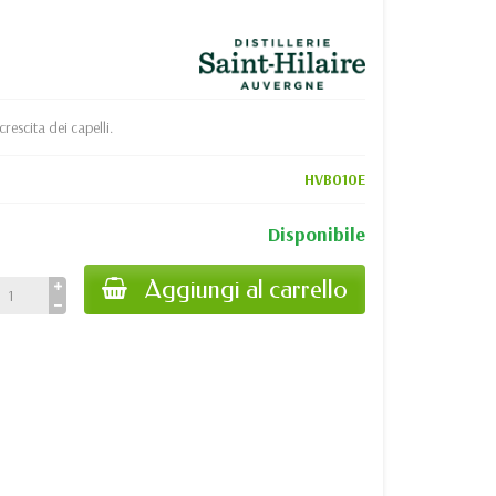
rescita dei capelli.
HVB010E
Disponibile
Aggiungi al carrello