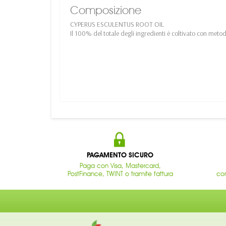
Composizione
CYPERUS ESCULENTUS ROOT OIL
Il 100% del totale degli ingredienti è coltivato con meto
PAGAMENTO SICURO
Paga con Visa, Mastercard,
PostFinance, TWINT o tramite fattura
con