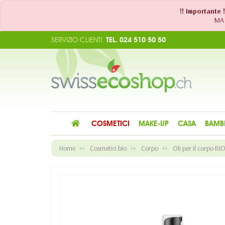
!! Importante 
MA 
SERVIZIO CLIENTI:
TEL. 024 510 50 50
COSMETICI
MAKE-UP
CASA
BAMB
Home
Cosmetici bio
Corpo
Oli per il corpo BI