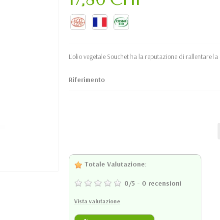
L'olio vegetale Souchet ha la reputazione di rallentare la c
Riferimento
Totale Valutazione
:
0
/
5
-
0
recensioni
Vista valutazione