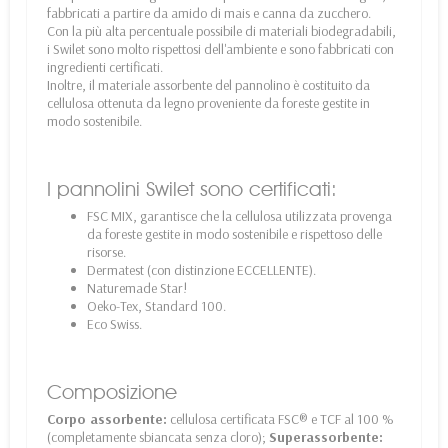
fabbricati a partire da amido di mais e canna da zucchero.
Con la più alta percentuale possibile di materiali biodegradabili,
i Swilet sono molto rispettosi dell'ambiente e sono fabbricati con
ingredienti certificati.
Inoltre, il materiale assorbente del pannolino è costituito da
cellulosa ottenuta da legno proveniente da foreste gestite in
modo sostenibile.
I pannolini Swilet sono certificati:
FSC MIX, garantisce che la cellulosa utilizzata provenga
da foreste gestite in modo sostenibile e rispettoso delle
risorse.
Dermatest (con distinzione ECCELLENTE).
Naturemade Star!
Oeko-Tex, Standard 100.
Eco Swiss.
Composizione
Corpo assorbente:
cellulosa certificata FSC® e TCF al 100 %
(completamente sbiancata senza cloro);
Superassorbente: