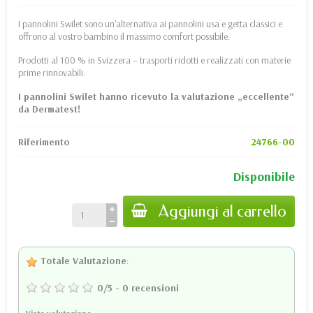
I pannolini Swilet sono un'alternativa ai pannolini usa e getta classici e
offrono al vostro bambino il massimo comfort possibile.
Prodotti al 100 % in Svizzera – trasporti ridotti e realizzati con materie
prime rinnovabili.
I pannolini Swilet hanno ricevuto la valutazione „eccellente“
da Dermatest!
Riferimento
24766-00
Disponibile
Aggiungi al carrello
Totale Valutazione
:
0
/
5
-
0
recensioni