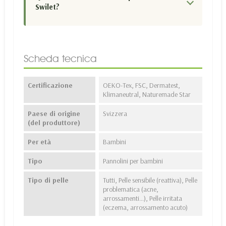
Swilet?
Scheda tecnica
Certificazione
OEKO-Tex, FSC, Dermatest,
Klimaneutral, Naturemade Star
Paese di origine
Svizzera
(del produttore)
Per età
Bambini
Tipo
Pannolini per bambini
Tipo di pelle
Tutti, Pelle sensibile (reattiva), Pelle
problematica (acne,
arrossamenti...), Pelle irritata
(eczema, arrossamento acuto)