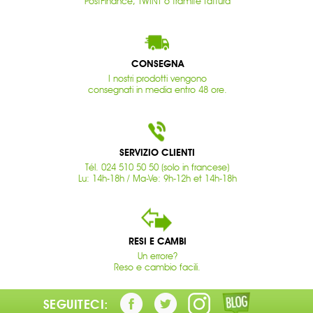
PostFinance, TWINT o tramite fattura
CONSEGNA
I nostri prodotti vengono
consegnati in media entro 48 ore.
SERVIZIO CLIENTI
Tél. 024 510 50 50 (solo in francese)
Lu: 14h-18h / Ma-Ve: 9h-12h et 14h-18h
RESI E CAMBI
Un errore?
Reso e cambio facili.
SEGUITECI: