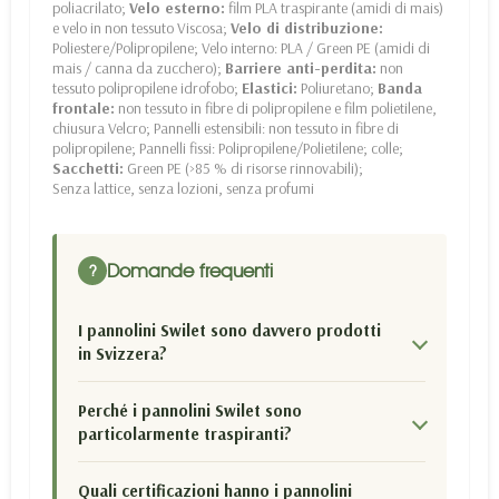
poliacrilato;
Velo esterno:
film PLA traspirante (amidi di mais)
e velo in non tessuto Viscosa;
Velo di distribuzione:
Poliestere/Polipropilene; Velo interno: PLA / Green PE (amidi di
mais / canna da zucchero);
Barriere anti-perdita:
non
tessuto polipropilene idrofobo;
Elastici:
Poliuretano;
Banda
frontale:
non tessuto in fibre di polipropilene e film polietilene,
chiusura Velcro; Pannelli estensibili: non tessuto in fibre di
polipropilene; Pannelli fissi: Polipropilene/Polietilene; colle;
Sacchetti:
Green PE (>85 % di risorse rinnovabili);
Senza lattice, senza lozioni, senza profumi
Domande frequenti
?
I pannolini Swilet sono davvero prodotti
in Svizzera?
Perché i pannolini Swilet sono
particolarmente traspiranti?
Quali certificazioni hanno i pannolini