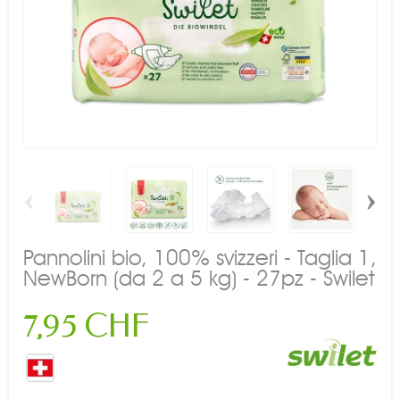
‹
›
Pannolini bio, 100% svizzeri - Taglia 1,
NewBorn (da 2 a 5 kg) - 27pz - Swilet
7,95 CHF