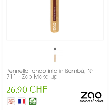
Pennello fondotinta in Bambù, N°
711 - Zao Make-up
26,90 CHF