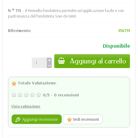
N ° 711
- Il Pennello fondotinta permette un’applicazione facile e con
padronanza del fondotinta Soie de teint.
Riferimento
156711
Disponibile
Aggiungi al carrello
Totale Valutazione
:
0
/
5
-
0
recensioni
Vista valutazione
Aggiungi recensione
Vedi recensioni