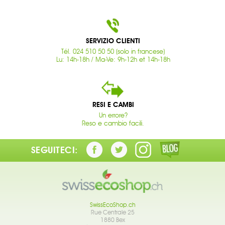
SERVIZIO CLIENTI
Tél. 024 510 50 50 (solo in francese)
Lu: 14h-18h / Ma-Ve: 9h-12h et 14h-18h
RESI E CAMBI
Un errore?
Reso e cambio facili.
SEGUITECI:
SwissEcoShop.ch
Rue Centrale 25
1880 Bex