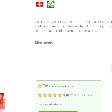
Con i preziosi oli di sesamo e macadamia, la Doccia cr
acidi grassi, mirato a mantenere l'equilibrio idrolipidico
rendendola morbida e vellutata come la seta.
Riferimento
Totale Valutazione
:
5,00
/
5
-
1
rivedere
Vista valutazione