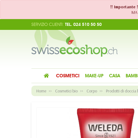
!! Importante 
MA 
SERVIZIO CLIENTI:
TEL. 024 510 50 50
COSMETICI
MAKE-UP
CASA
BAMB
Home
Cosmetici bio
Corpo
Prodotti di doccia 