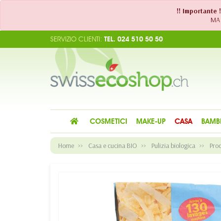
!! Importante 
MA 
SERVIZIO CLIENTI:
TEL. 024 510 50 50
COSMETICI
MAKE-UP
CASA
BAMB
Home
Casa e cucina BIO
Pulizia biologica
Prod