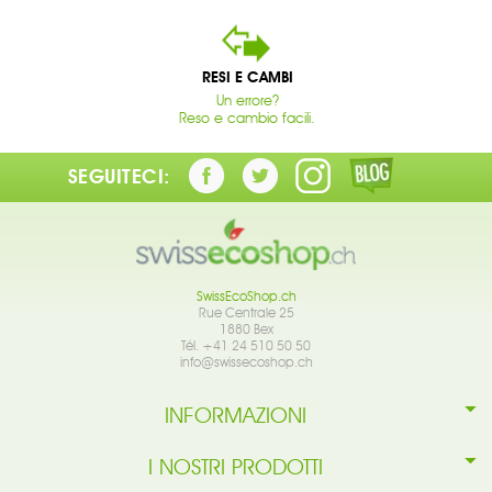
RESI E CAMBI
Un errore?
Reso e cambio facili.
SEGUITECI:
SwissEcoShop.ch
Rue Centrale 25
1880 Bex
Tél. +41 24 510 50 50
info@swissecoshop.ch
INFORMAZIONI
I NOSTRI PRODOTTI