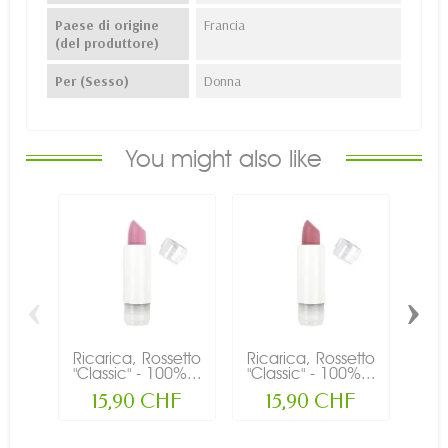
Paese di origine
Francia
(del produttore)
Per (Sesso)
Donna
You might also like
‹
›
Ricarica, Rossetto
Ricarica, Rossetto
Ric
"Classic" - 100%...
"Classic" - 100%...
"Cla
15,90 CHF
15,90 CHF