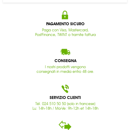
PAGAMENTO SICURO
Paga con Visa, Mastercard,
PostFinance, TWINT o tramite fattura
CONSEGNA
I nostri prodotti vengono
consegnati in media entro 48 ore.
SERVIZIO CLIENTI
Tél. 024 510 50 50 (solo in francese)
Lu: 14h-18h / Ma-Ve: 9h-12h et 14h-18h