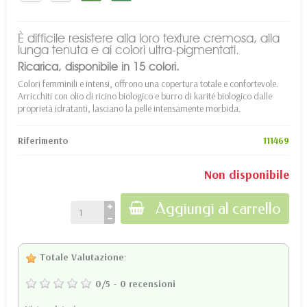
È difficile resistere alla loro texture cremosa, alla
lunga tenuta e ai colori ultra-pigmentati.
Ricarica, disponibile in 15 colori.
Colori femminili e intensi, offrono una copertura totale e confortevole.
Arricchiti con olio di ricino biologico e burro di karité biologico dalle
proprietà idratanti, lasciano la pelle intensamente morbida.
Riferimento
111469
Non disponibile
Aggiungi al carrello
Totale Valutazione
:
0
/
5
-
0
recensioni