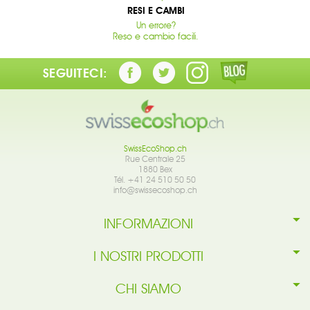
RESI E CAMBI
Un errore?
Reso e cambio facili.
SEGUITECI:
SwissEcoShop.ch
Rue Centrale 25
1880 Bex
Tél. +41 24 510 50 50
info@swissecoshop.ch
INFORMAZIONI
I NOSTRI PRODOTTI
CHI SIAMO