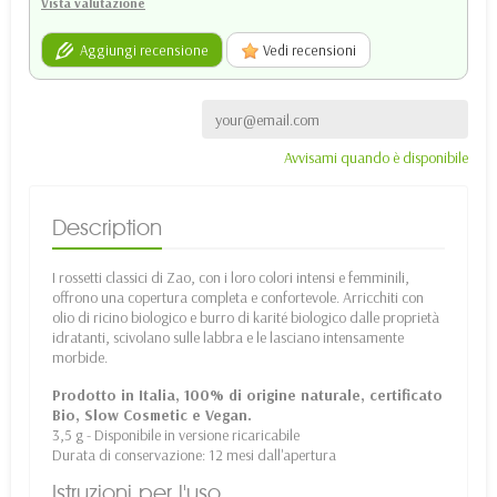
Vista valutazione
Aggiungi recensione
Vedi recensioni
Avvisami quando è disponibile
Description
I rossetti classici di Zao, con i loro colori intensi e femminili,
offrono una copertura completa e confortevole. Arricchiti con
olio di ricino biologico e burro di karité biologico dalle proprietà
idratanti, scivolano sulle labbra e le lasciano intensamente
morbide.
Prodotto in Italia, 100% di origine naturale, certificato
Bio, Slow Cosmetic e Vegan.
3,5 g - Disponibile in versione ricaricabile
Durata di conservazione: 12 mesi dall'apertura
Istruzioni per l'uso