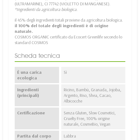
(ULTRAMARINE), CI 77742 (VIOLETTO DI MANGANESE).
*Ingredienti da agricoltura biologica.
il 45% degli ingredienti totali proviene da agricoltura biologica.
il 100% del totale degli ingredienti è di origine
naturale.
COSMOS ORGANIC certificato da Ecocert Greenlife secondo lo
standard COSMOS
Scheda tecnica
È una carica
Sì
ecologica
Ingredienti
Ricino, Bambù, Granada, Jojoba,
(principali)
Argento, Riso, Shea, Cacao,
Albicocche
Certificazione
Senza Gluten, Slow Cosmetici,
Cruelty Free, 100% origine
naturale, CosmeBio, Vegan
Partita dal corpo
Labbra