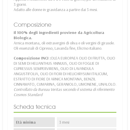
3 giorni.
Adatto alle donne in gravidanza a partire dai 3 mesi.
Composizione
Il 100% degli ingredienti proviene da Agricoltura
Biologica.
Arnica montana, oli extravergini di oliva e oli vergini di girasole.
Oli essenziali di Cipresso, Lavanda fine, Elicriso italiano.
Composizione INCI :
OLEA EUROPAEA OLIO DI FRUTTA, OLIO
DI SEMI DI HELIANTHUS ANNUUS, OLIO DI FOGLIE DI
CUPRESSUS SEMPERVIRENS, OLIO DI LAVANDULA
ANGUSTIFOLIA, OLIO DI FIORI DI HELICHRYSUM ITALICUM,
ESTRATTO DI FIORE DI ARNICA MONTANA, BENZIL
CINNAMATO, CUMARINA, GERANIOLO, LIMONENE, LINALOLO.
Controllato da Bureau Veritas secondo il sistema di riferimento
Cosmos Standard
Scheda tecnica
Età minima
3 mesi