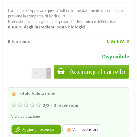
I primi colpi! Applicare questo Roll-on immediatamente dopo il colpo,
previene la comparsa di lividi e urti.
Notevole efficienza grazie alle proprietà dell'arnica e dell'elicriso.
Il 100% degli ingredienti sono biologici.
Riferimento
URG-HBA-9
Disponibile
Aggiungi al carrello
Totale Valutazione
:
0
/
5
-
0
recensioni
Vista valutazione
Aggiungi recensione
Vedi recensioni