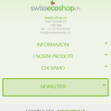
SwissEcoShop.ch
Rue Centrale 25
1880 Bex
Tél. +41 24 510 50 50
info@swissecoshop.ch
INFORMAZIONI
I NOSTRI PRODOTTI
CHI SIAMO
NEWSLETTER
Copyright © 2026 -
SwissEcoShop.ch