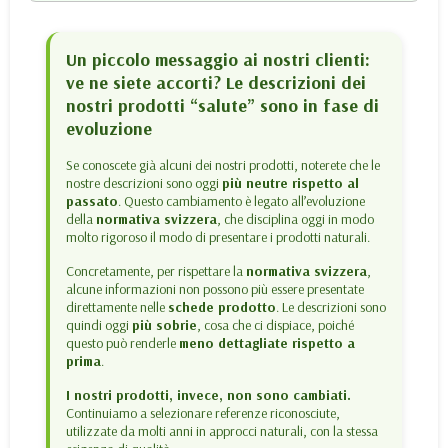
Un piccolo messaggio ai nostri clienti:
ve ne siete accorti? Le descrizioni dei
nostri prodotti “salute” sono in fase di
evoluzione
Se conoscete già alcuni dei nostri prodotti, noterete che le
nostre descrizioni sono oggi
più neutre rispetto al
passato
. Questo cambiamento è legato all’evoluzione
della
normativa svizzera
, che disciplina oggi in modo
molto rigoroso il modo di presentare i prodotti naturali.
Concretamente, per rispettare la
normativa svizzera
,
alcune informazioni non possono più essere presentate
direttamente nelle
schede prodotto
. Le descrizioni sono
quindi oggi
più sobrie
, cosa che ci dispiace, poiché
questo può renderle
meno dettagliate rispetto a
prima
.
I nostri prodotti, invece, non sono cambiati.
Continuiamo a selezionare referenze riconosciute,
utilizzate da molti anni in approcci naturali, con la stessa