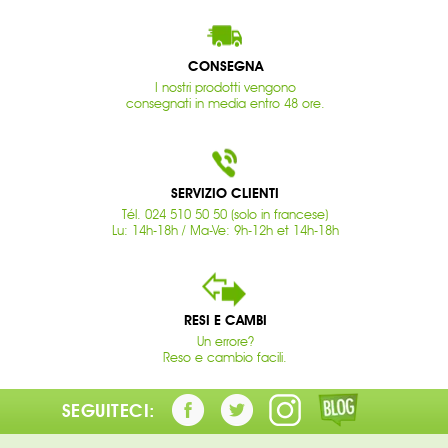
CONSEGNA
I nostri prodotti vengono
consegnati in media entro 48 ore.
SERVIZIO CLIENTI
Tél. 024 510 50 50 (solo in francese)
Lu: 14h-18h / Ma-Ve: 9h-12h et 14h-18h
RESI E CAMBI
Un errore?
Reso e cambio facili.
SEGUITECI: