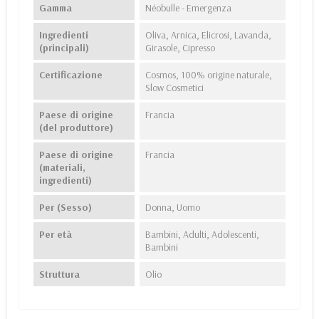
Gamma
Néobulle - Emergenza
Ingredienti
Oliva, Arnica, Elicrosi, Lavanda,
(principali)
Girasole, Cipresso
Certificazione
Cosmos, 100% origine naturale,
Slow Cosmetici
Paese di origine
Francia
(del produttore)
Paese di origine
Francia
(materiali,
ingredienti)
Per (Sesso)
Donna, Uomo
Per età
Bambini, Adulti, Adolescenti,
Bambini
Struttura
Olio