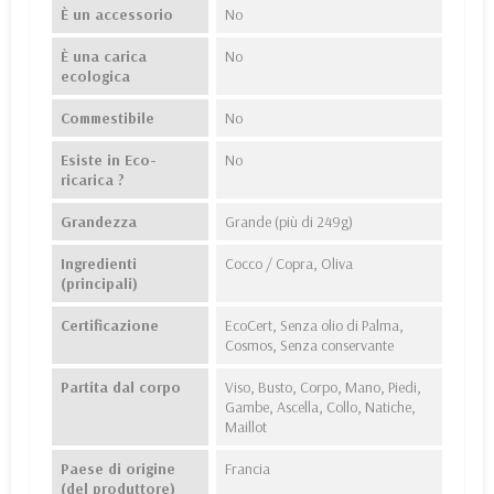
È un accessorio
No
È una carica
No
ecologica
Commestibile
No
Esiste in Eco-
No
ricarica ?
Grandezza
Grande (più di 249g)
Ingredienti
Cocco / Copra, Oliva
(principali)
Certificazione
EcoCert, Senza olio di Palma,
Cosmos, Senza conservante
Partita dal corpo
Viso, Busto, Corpo, Mano, Piedi,
Gambe, Ascella, Collo, Natiche,
Maillot
Paese di origine
Francia
(del produttore)