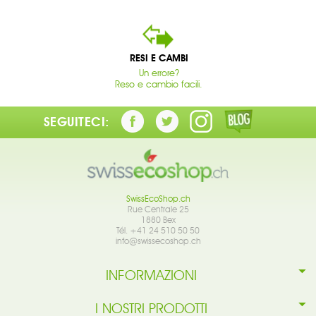
RESI E CAMBI
Un errore?
Reso e cambio facili.
SEGUITECI:
SwissEcoShop.ch
Rue Centrale 25
1880 Bex
Tél. +41 24 510 50 50
info@swissecoshop.ch
INFORMAZIONI
I NOSTRI PRODOTTI