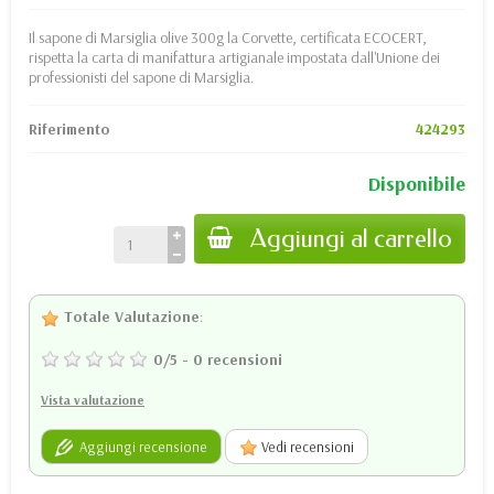
Il sapone di Marsiglia olive 300g la Corvette, certificata ECOCERT,
rispetta la carta di manifattura artigianale impostata dall'Unione dei
professionisti del sapone di Marsiglia.
Riferimento
424293
Disponibile
Aggiungi al carrello
Totale Valutazione
:
0
/
5
-
0
recensioni
Vista valutazione
Aggiungi recensione
Vedi recensioni