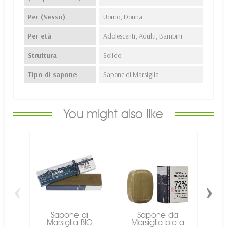
Per (Sesso)
Uomo, Donna
Per età
Adolescenti, Adulti, Bambini
Struttura
Solido
Tipo di sapone
Sapone di Marsiglia
You might also like
‹
›
Sapone di
Sapone da
Marsiglia BIO
Marsiglia bio a
Ma