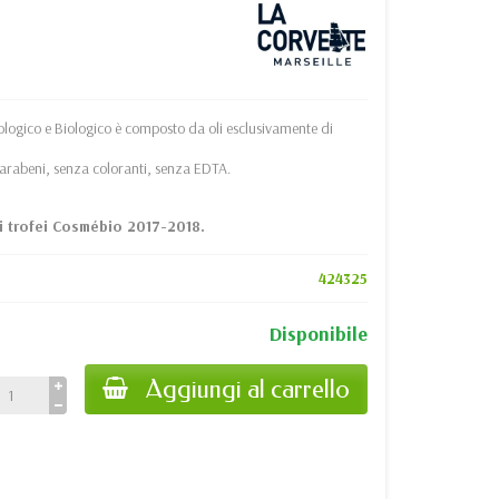
cologico e Biologico è composto da oli esclusivamente di
arabeni, senza coloranti, senza EDTA.
ai trofei Cosmébio 2017-2018.
424325
Disponibile
Aggiungi al carrello