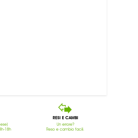
RESI E CAMBI
cese)
Un errore?
4h-18h
Reso e cambio facili.