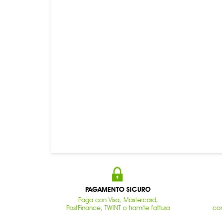
PAGAMENTO SICURO
Paga con Visa, Mastercard,
PostFinance, TWINT o tramite fattura
con