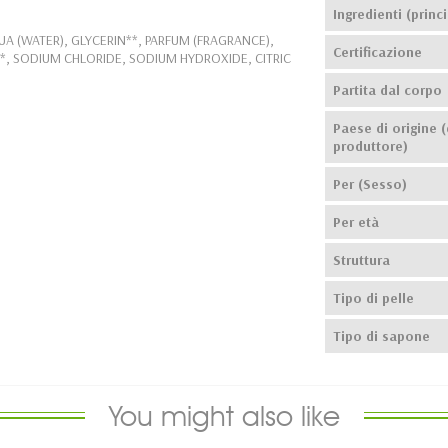
Ingredienti (princi
A (WATER), GLYCERIN**, PARFUM (FRAGRANCE),
Certificazione
, SODIUM CHLORIDE, SODIUM HYDROXIDE, CITRIC
Partita dal corpo
Paese di origine (
produttore)
Per (Sesso)
Per età
Struttura
Tipo di pelle
Tipo di sapone
You might also like