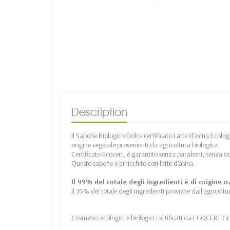
Description
Il Sapone Biologico Dolce certificato Latte d'asina Ecolo
origine vegetale provenienti da agricoltura biologica.
Certificato Ecocert, è garantito senza parabeni, senza c
Questo sapone è arricchito con latte d'asina.
Il 99% del totale degli ingredienti è di origine n
Il 76% del totale degli ingredienti proviene dall'agricoltu
Cosmetici ecologici e biologici certificati da ECOCERT