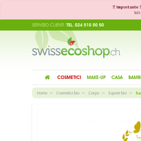
!! Importante 
MA 
SERVIZIO CLIENTI:
TEL. 024 510 50 50
COSMETICI
MAKE-UP
CASA
BAMB
Home
Cosmetici bio
Corpo
Saponi bio
Sa