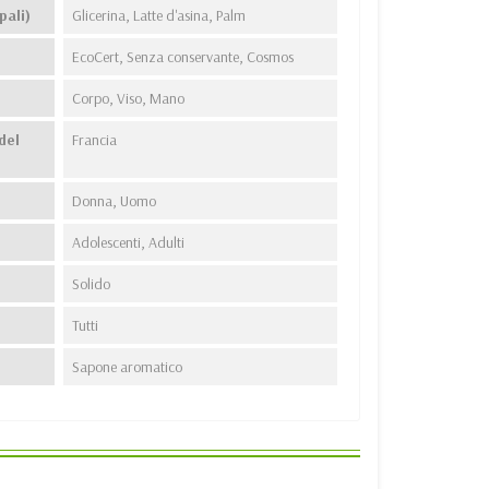
pali)
Glicerina, Latte d'asina, Palm
EcoCert, Senza conservante, Cosmos
Corpo, Viso, Mano
del
Francia
Donna, Uomo
Adolescenti, Adulti
Solido
Tutti
Sapone aromatico