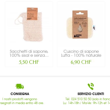
Sacchetti di sapone,
Cuscino di sapone
100% sisal e senza...
Luffa - 100% naturale
-...
5,50 CHF
6,90 CHF
CONSEGNA
SERVIZIO CLIENTI
I nostri prodotti vengono
Tél. 024 510 50 50 (solo in fran
segnati in media entro 48 ore.
Lu: 14h-18h / Ma-Ve: 9h-12h et 1