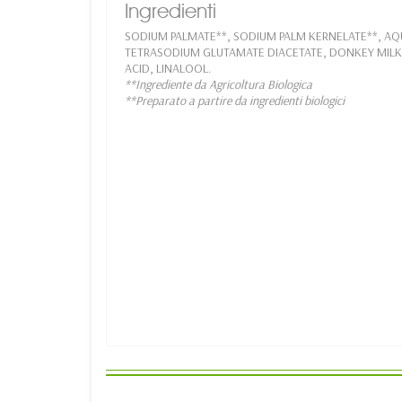
Ingredienti
SODIUM PALMATE**, SODIUM PALM KERNELATE**, AQU
TETRASODIUM GLUTAMATE DIACETATE, DONKEY MILK*
ACID, LINALOOL.
**Ingrediente da Agricoltura Biologica
**Preparato a partire da ingredienti biologici