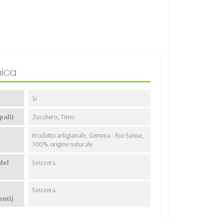
ica
Si
pali)
Zucchero, Timo
Prodotto artigianale, Gemma - Bio Suisse,
100% origine naturale
del
Svizzera
Svizzera
enti)