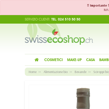
!! Importante 
MA 
SERVIZIO CLIENTI:
TEL. 024 510 50 50
COSMETICI
MAKE-UP
CASA
BAMB
Home
Alimentazione bio
Bevande
Sciroppi bio