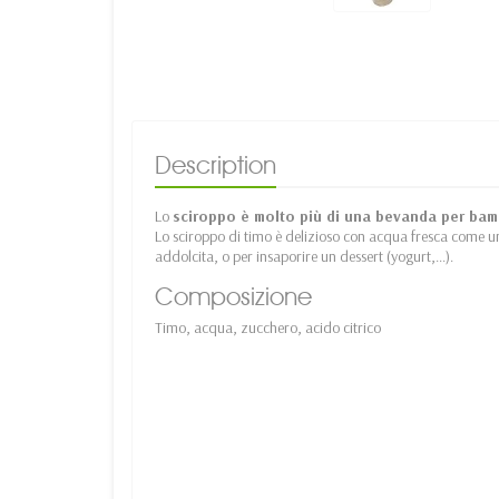
Description
Lo
sciroppo è molto più di una bevanda per bam
Lo sciroppo di timo è delizioso con acqua fresca come u
addolcita, o per insaporire un dessert (yogurt,...).
Composizione
Timo, acqua, zucchero, acido citrico