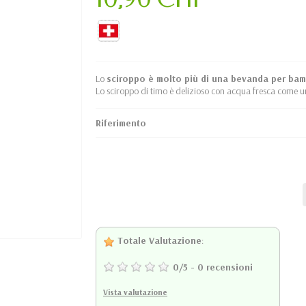
Lo
sciroppo è molto più di una bevanda per bam
Lo sciroppo di timo è delizioso con acqua fresca come u
Riferimento
Totale Valutazione
:
0
/
5
-
0
recensioni
Vista valutazione