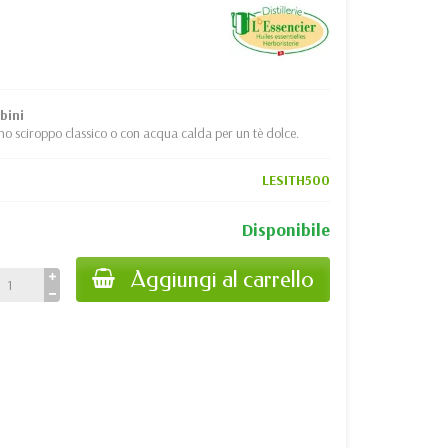
bini
no sciroppo classico o con acqua calda per un tè dolce.
LESITH500
Disponibile
Aggiungi al carrello