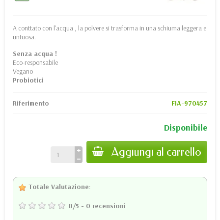
A conttato con l'acqua , la polvere si trasforma in una schiuma leggera e
untuosa.
Senza acqua !
Eco-responsabile
Vegano
Probiotici
Riferimento
FIA-970457
Disponibile
Aggiungi al carrello
Totale Valutazione
:
0
/
5
-
0
recensioni