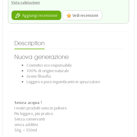
Vista valutazione
Aggiungi recensione
Vedi recensioni
Description
Nuova generazione
Cosmetici eco-responsabile
100% di origine naturale
Green filosofia
Leggero e poco ingombrante in spruzzatore
Senza acqua !
I nostri prodotti sono in polvere.
Più leggero, più pratico
Senza conservanti
senza additivi.
50g. = 350ml