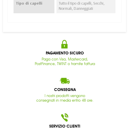
Tipo di capelli
Tutto il tipo di capelli, Secchi,
Normali, Danneggiati
PAGAMENTO SICURO
Paga con Visa, Mastercard,
PostFinance, TWINT o tramite fattura
CONSEGNA
I nostri prodotti vengono
consegnati in media entro 48 ore.
SERVIZIO CLIENTI