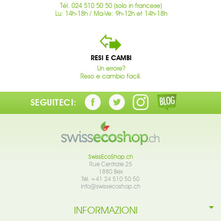
Tél. 024 510 50 50 (solo in francese)
Lu: 14h-18h / Ma-Ve: 9h-12h et 14h-18h
RESI E CAMBI
Un errore?
Reso e cambio facili.
SEGUITECI:
SwissEcoShop.ch
Rue Centrale 25
1880 Bex
Tél. +41 24 510 50 50
info@swissecoshop.ch
INFORMAZIONI