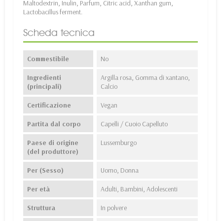
Maltodextrin, Inulin, Parfum, Citric acid, Xanthan gum,
Lactobacillus ferment.
Scheda tecnica
Commestibile
No
Ingredienti
Argilla rosa, Gomma di xantano,
(principali)
Calcio
Certificazione
Vegan
Partita dal corpo
Capelli / Cuoio Capelluto
Paese di origine
Lussemburgo
(del produttore)
Per (Sesso)
Uomo, Donna
Per età
Adulti, Bambini, Adolescenti
Struttura
In polvere