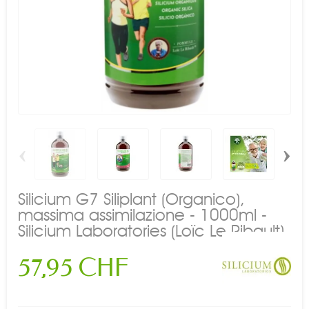
‹
›
Silicium G7 Siliplant (Organico),
massima assimilazione - 1000ml -
Silicium Laboratories (Loïc Le Ribault)
57,95 CHF