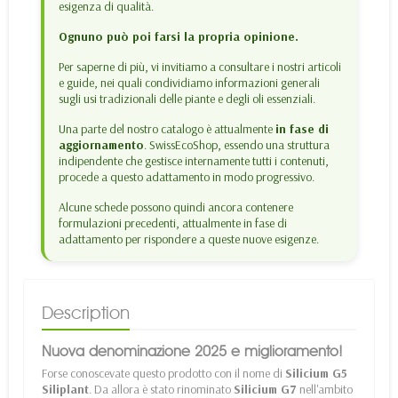
esigenza di qualità.
Ognuno può poi farsi la propria opinione.
Per saperne di più, vi invitiamo a consultare i nostri articoli
e guide, nei quali condividiamo informazioni generali
sugli usi tradizionali delle piante e degli oli essenziali.
Una parte del nostro catalogo è attualmente
in fase di
aggiornamento
. SwissEcoShop, essendo una struttura
indipendente che gestisce internamente tutti i contenuti,
procede a questo adattamento in modo progressivo.
Alcune schede possono quindi ancora contenere
formulazioni precedenti, attualmente in fase di
adattamento per rispondere a queste nuove esigenze.
Description
Nuova denominazione 2025 e miglioramento!
Forse conoscevate questo prodotto con il nome di
Silicium G5
Siliplant
. Da allora è stato rinominato
Silicium G7
nell'ambito