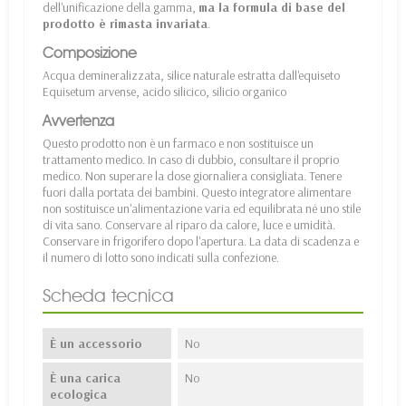
dell'unificazione della gamma,
ma la formula di base del
prodotto è rimasta invariata
.
Composizione
Acqua demineralizzata, silice naturale estratta dall'equiseto
Equisetum arvense, acido silicico, silicio organico
Avvertenza
Questo prodotto non è un farmaco e non sostituisce un
trattamento medico. In caso di dubbio, consultare il proprio
medico. Non superare la dose giornaliera consigliata. Tenere
fuori dalla portata dei bambini. Questo integratore alimentare
non sostituisce un'alimentazione varia ed equilibrata né uno stile
di vita sano. Conservare al riparo da calore, luce e umidità.
Conservare in frigorifero dopo l'apertura. La data di scadenza e
il numero di lotto sono indicati sulla confezione.
Scheda tecnica
È un accessorio
No
È una carica
No
ecologica