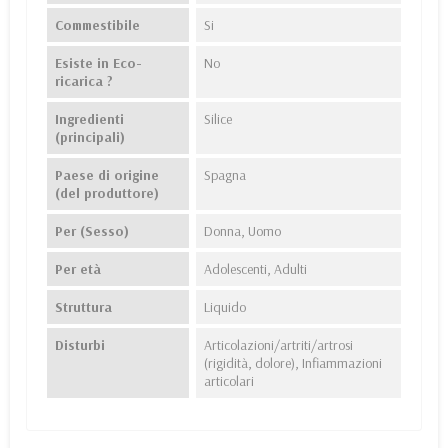
Commestibile
Si
Esiste in Eco-
No
ricarica ?
Ingredienti
Silice
(principali)
Paese di origine
Spagna
(del produttore)
Per (Sesso)
Donna, Uomo
Per età
Adolescenti, Adulti
Struttura
Liquido
Disturbi
Articolazioni/artriti/artrosi
(rigidità, dolore), Infiammazioni
articolari