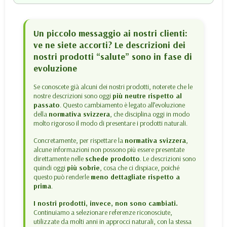
Un piccolo messaggio ai nostri clienti:
ve ne siete accorti? Le descrizioni dei
nostri prodotti “salute” sono in fase di
evoluzione
Se conoscete già alcuni dei nostri prodotti, noterete che le
nostre descrizioni sono oggi
più neutre rispetto al
passato
. Questo cambiamento è legato all’evoluzione
della
normativa svizzera
, che disciplina oggi in modo
molto rigoroso il modo di presentare i prodotti naturali.
Concretamente, per rispettare la
normativa svizzera
,
alcune informazioni non possono più essere presentate
direttamente nelle
schede prodotto
. Le descrizioni sono
quindi oggi
più sobrie
, cosa che ci dispiace, poiché
questo può renderle
meno dettagliate rispetto a
prima
.
I nostri prodotti, invece, non sono cambiati.
Continuiamo a selezionare referenze riconosciute,
utilizzate da molti anni in approcci naturali, con la stessa