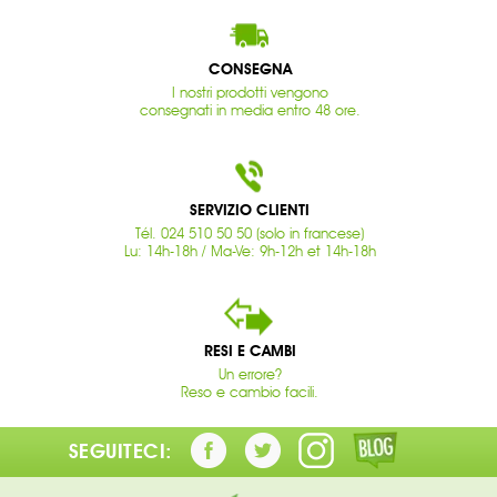
CONSEGNA
I nostri prodotti vengono
consegnati in media entro 48 ore.
SERVIZIO CLIENTI
Tél. 024 510 50 50 (solo in francese)
Lu: 14h-18h / Ma-Ve: 9h-12h et 14h-18h
RESI E CAMBI
Un errore?
Reso e cambio facili.
SEGUITECI: