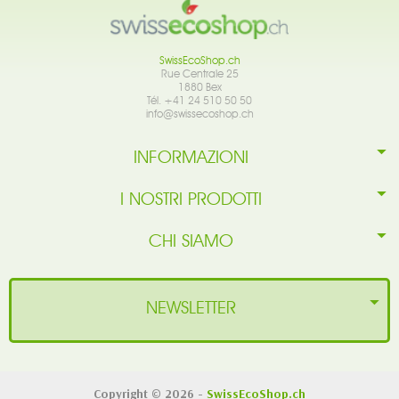
SwissEcoShop.ch
Rue Centrale 25
1880 Bex
Tél. +41 24 510 50 50
info@swissecoshop.ch
INFORMAZIONI
I NOSTRI PRODOTTI
CHI SIAMO
NEWSLETTER
Copyright © 2026 -
SwissEcoShop.ch