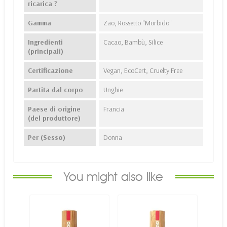
ricarica ?
Gamma
Zao, Rossetto "Morbido"
Ingredienti
Cacao, Bambù, Silice
(principali)
Certificazione
Vegan, EcoCert, Cruelty Free
Partita dal corpo
Unghie
Paese di origine
Francia
(del produttore)
Per (Sesso)
Donna
You might also like