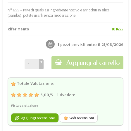
N° 655 – Privi di qualsiasi ingrediente nocivo e arricchiti in silice
(bambù): potete usarli senza moderazione!
Riferimento
101655
1 pezzi previsti entro il 21/08/2026
Aggiungi al carrello
Totale Valutazione
:
5,00
/
5
-
1
rivedere
Vista valutazione
Aggiungi recensione
Vedi recensioni