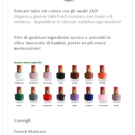
Puntate tutto sul colore con gli smalti ZAO!
Eleganza e glamour della french manicure, toni classici o di
tendenza – disponibile in 15 colori per soddisfare ogni desiderio!
Privi di qualsiasi ingrediente nocivo e arricchiti in
silice (macerato di bambù): potete usarli senza
moderazione!
Consigli
French Manicure