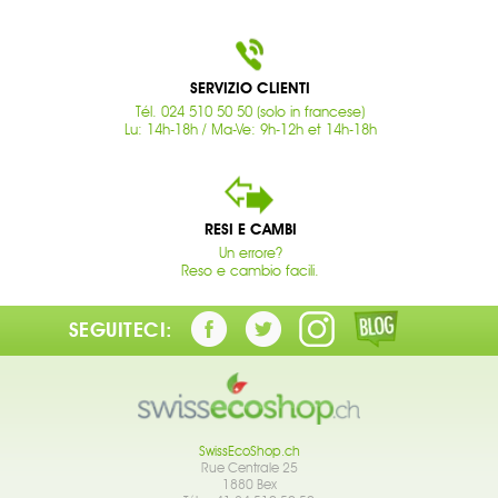
SERVIZIO CLIENTI
Tél. 024 510 50 50 (solo in francese)
Lu: 14h-18h / Ma-Ve: 9h-12h et 14h-18h
RESI E CAMBI
Un errore?
Reso e cambio facili.
SEGUITECI:
SwissEcoShop.ch
Rue Centrale 25
1880 Bex