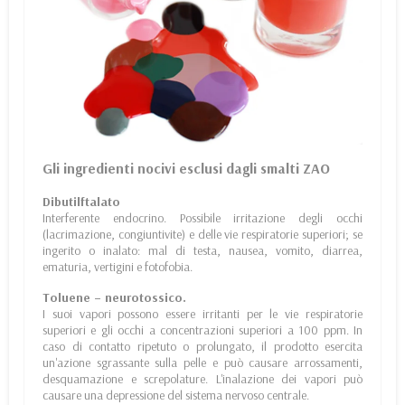
Gli ingredienti nocivi esclusi dagli smalti ZAO
Dibutilftalato
Interferente endocrino. Possibile irritazione degli occhi
(lacrimazione, congiuntivite) e delle vie respiratorie superiori; se
ingerito o inalato: mal di testa, nausea, vomito, diarrea,
ematuria, vertigini e fotofobia.
Toluene – neurotossico.
I suoi vapori possono essere irritanti per le vie respiratorie
superiori e gli occhi a concentrazioni superiori a 100 ppm. In
caso di contatto ripetuto o prolungato, il prodotto esercita
un'azione sgrassante sulla pelle e può causare arrossamenti,
desquamazione e screpolature. L'inalazione dei vapori può
causare una depressione del sistema nervoso centrale.