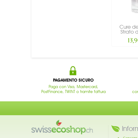
Cure de
Strato di
13,
PAGAMENTO SICURO
Paga con Visa, Mastercard,
PostFinance, TWINT o tramite fattura
con
Infor