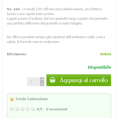
No.
664
- Le smalti ZAO offrono un'eccellente tenuta, una finitura
lucida e una rapida essiccazione.
L'applicazione è facilitata dal loro pennello largo e piatto che permette
una perfetta diffusione del prodotto su tutta l'unghia.
Per offrirvi prodotti sempre più rispettosi dell'ambiente e della vostra
salute, le formule sono in evoluzione.
Riferimento
101664
Disponibile
Aggiungi al carrello
Totale Valutazione
:
0
/
5
-
0
recensioni