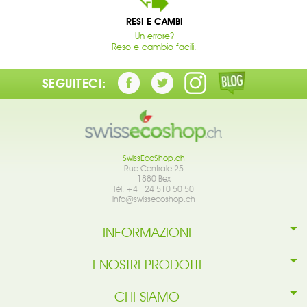
RESI E CAMBI
Un errore?
Reso e cambio facili.
SEGUITECI:
SwissEcoShop.ch
Rue Centrale 25
1880 Bex
Tél. +41 24 510 50 50
info@swissecoshop.ch
INFORMAZIONI
I NOSTRI PRODOTTI
CHI SIAMO