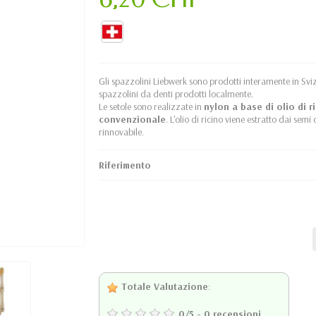
Gli spazzolini Liebwerk sono prodotti interamente in Sviz
spazzolini da denti prodotti localmente.
Le setole sono realizzate in
nylon a base di olio di r
convenzionale
. L'olio di ricino viene estratto dai se
rinnovabile.
Riferimento
Totale Valutazione
:
0
/
5
-
0
recensioni