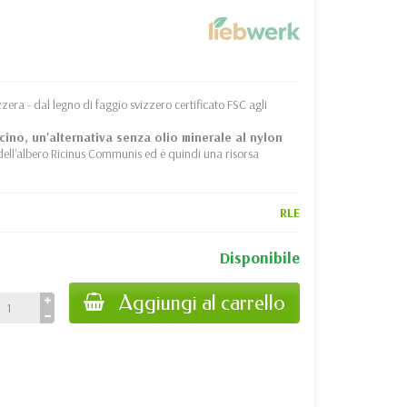
zera - dal legno di faggio svizzero certificato FSC agli
icino, un'alternativa senza olio minerale al nylon
mi dell'albero Ricinus Communis ed è quindi una risorsa
RLE
Disponibile
Aggiungi al carrello