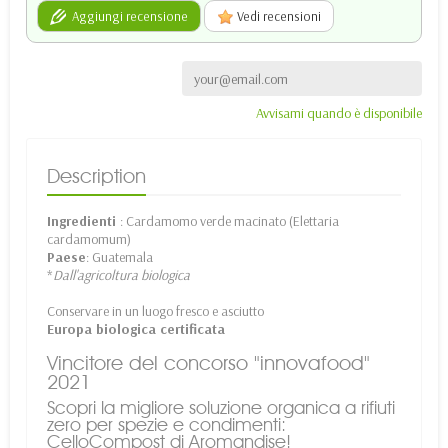
Aggiungi recensione
Vedi recensioni
Avvisami quando è disponibile
Description
Ingredienti
: Cardamomo verde macinato (Elettaria
cardamomum)
Paese
: Guatemala
*
Dall'agricoltura biologica
Conservare in un luogo fresco e asciutto
Europa biologica certificata
Vincitore del concorso "innovafood"
2021
Scopri la migliore soluzione organica a rifiuti
zero per spezie e condimenti:
CelloCompost di Aromandise!