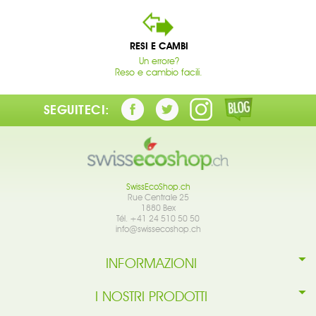
RESI E CAMBI
Un errore?
Reso e cambio facili.
SEGUITECI:
SwissEcoShop.ch
Rue Centrale 25
1880 Bex
Tél. +41 24 510 50 50
info@swissecoshop.ch
INFORMAZIONI
I NOSTRI PRODOTTI