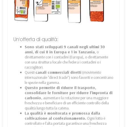
Un'offerta di qualità:
Sono stati sviluppati 9 canali negli ultimi 30
anni, di cui 8 in Europa e 1 in Tanzania
, o
direttamente con i contadini (Europa), o direttamente
con una struttura locale che federa i contadini o i
raccoglitori.
Questi
canali commerciali diretti
(movimento
internazionale "direct trade") sono favoriti e concentrano
le spezie nella gamma.
Questo permette di ridurre il trasporto,
consolidare le forniture per ridurre l'impronta di
carbonio
, aumentare la rotazione per una maggiore
freschezza e beneficiare di un efficiente controllo della
qualità lungo tutta la catena.
La qualità è monitorata e promossa dalla
coltivazione al confezionamento.
Ogni lotto è
controllato e l'alta portata garantisce una freschezza