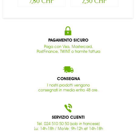
7,80 CHF
2,50 CHF
PAGAMENTO SICURO
Paga con Visa, Mastercard,
PostFinance, TWINT o tramite fattura
CONSEGNA
I nostri prodotti vengono
consegnati in media entro 48 ore.
SERVIZIO CLIENTI
Tél. 024 510 50 50 (solo in francese)
Lu: 14h-18h / Ma-Ve: 9h-12h et 14h-18h