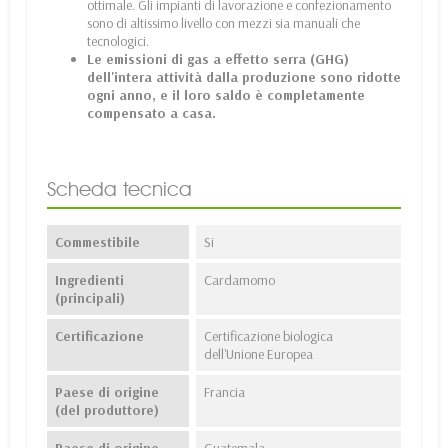
ottimale. Gli impianti di lavorazione e confezionamento
sono di altissimo livello con mezzi sia manuali che
tecnologici.
Le emissioni di gas a effetto serra (GHG)
dell'intera attività dalla produzione sono ridotte
ogni anno, e il loro saldo è completamente
compensato a casa.
Scheda tecnica
Commestibile
Si
Ingredienti
Cardamomo
(principali)
Certificazione
Certificazione biologica
dell'Unione Europea
Paese di origine
Francia
(del produttore)