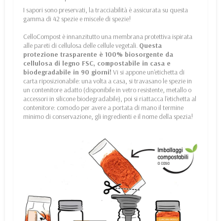
I sapori sono preservati, la tracciabilità è assicurata su questa
gamma di 42 spezie e miscele di spezie!
CelloCompost è innanzitutto una membrana protettiva ispirata
alle pareti di cellulosa delle cellule vegetali.
Questa
protezione trasparente è 100% biosorgente da
cellulosa di legno FSC, compostabile in casa e
biodegradabile in 90 giorni!
Vi si appone un'etichetta di
carta riposizionabile: una volta a casa, si travasano le spezie in
un contenitore adatto (disponibile in vetro resistente, metallo o
accessori in silicone biodegradabile), poi si riattacca l'etichetta al
contenitore: comodo per avere a portata di mano il termine
minimo di conservazione, gli ingredienti e il nome della spezia!