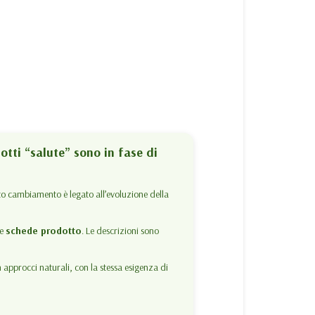
dotti “salute” sono in fase di
to cambiamento è legato all’evoluzione della
le
schede prodotto
. Le descrizioni sono
 approcci naturali, con la stessa esigenza di