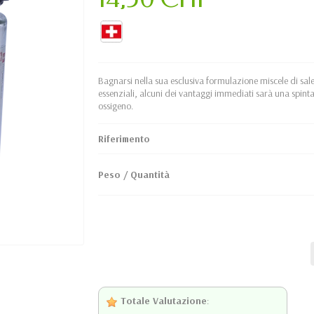
Bagnarsi nella sua esclusiva formulazione miscele di sale
essenziali, alcuni dei vantaggi immediati sarà una spint
ossigeno.
Riferimento
Peso / Quantità
Totale Valutazione
: