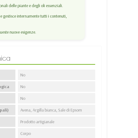
ali delle piante e degli oli essenziali.
 gestisce internamente tutti i contenuti,
ueste nuove esigenze.
ica
No
ogica
No
No
pali)
Avena, Argilla bianca, Sale di Epsom
Prodotto artigianale
Corpo