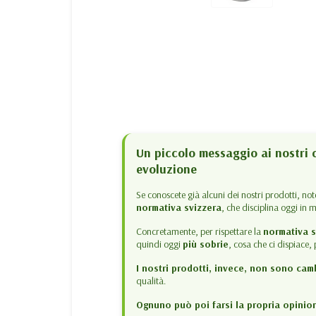
Un piccolo messaggio ai nostri c
evoluzione
Se conoscete già alcuni dei nostri prodotti, no
normativa svizzera
, che disciplina oggi in 
Concretamente, per rispettare la
normativa s
quindi oggi
più sobrie
, cosa che ci dispiace
I nostri prodotti, invece, non sono camb
qualità.
Ognuno può poi farsi la propria opinio