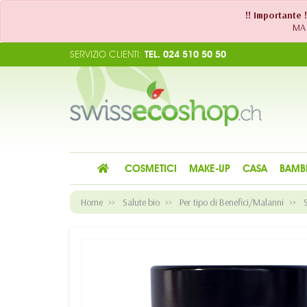
!! Importante 
MA 
SERVIZIO CLIENTI:
TEL. 024 510 50 50
COSMETICI
MAKE-UP
CASA
BAMB
Home
Salute bio
Per tipo di Benefici/Malanni