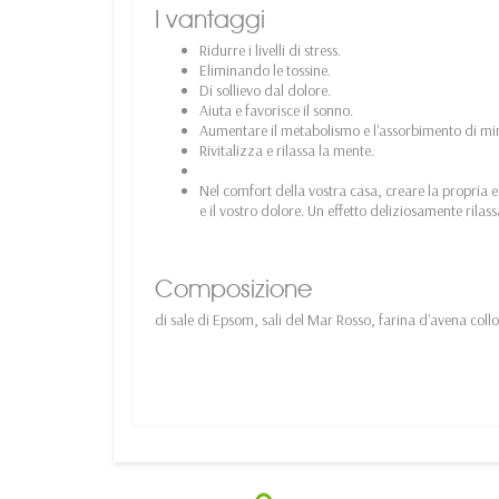
I vantaggi
Ridurre i livelli di stress.
Eliminando le tossine.
Di sollievo dal dolore.
Aiuta e favorisce il sonno.
Aumentare il metabolismo e l'assorbimento di mine
Rivitalizza e rilassa la mente.
Nel comfort della vostra casa, creare la propria 
e il vostro dolore. Un effetto deliziosamente rilas
Composizione
di sale di Epsom, sali del Mar Rosso, farina d'avena coll