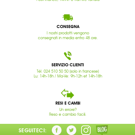
CONSEGNA
I nostri prodotti vengono
consegnati in media entro 48 ore.
SERVIZIO CLIENTI
Tél. 024 510 50 50 (solo in francese)
Lu: 14h-18h / Ma-Ve: 9h-12h et 14h-18h
RESI E CAMBI
Un errore?
Reso e cambio facili.
SEGUITECI: