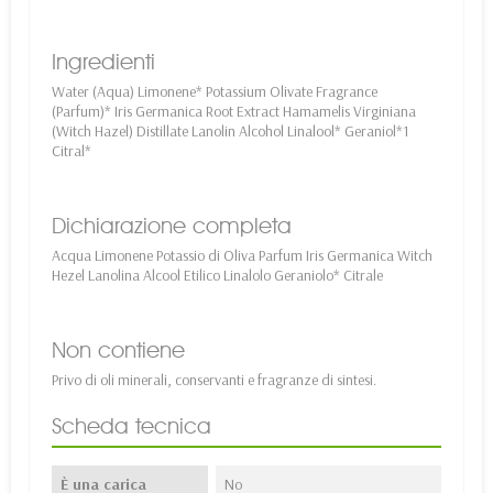
Ingredienti
Water (Aqua) Limonene* Potassium Olivate Fragrance
(Parfum)* Iris Germanica Root Extract Hamamelis Virginiana
(Witch Hazel) Distillate Lanolin Alcohol Linalool* Geraniol*1
Citral*
Dichiarazione completa
Acqua Limonene Potassio di Oliva Parfum Iris Germanica Witch
Hezel Lanolina Alcool Etilico Linalolo Geraniolo* Citrale
Non contiene
Privo di oli minerali, conservanti e fragranze di sintesi.
Scheda tecnica
È una carica
No