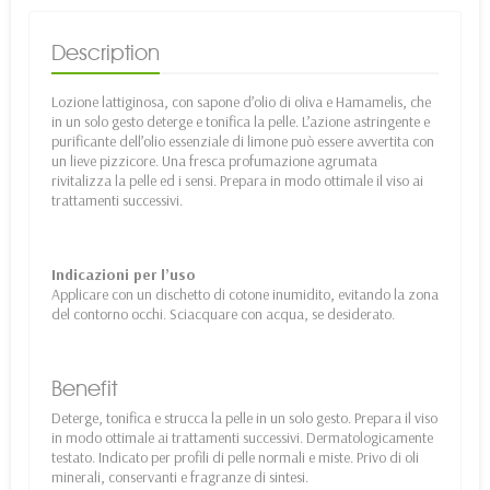
Description
Lozione lattiginosa, con sapone d’olio di oliva e Hamamelis, che
in un solo gesto deterge e tonifica la pelle. L’azione astringente e
purificante dell’olio essenziale di limone può essere avvertita con
un lieve pizzicore. Una fresca profumazione agrumata
rivitalizza la pelle ed i sensi. Prepara in modo ottimale il viso ai
trattamenti successivi.
Indicazioni per l’uso
Applicare con un dischetto di cotone inumidito, evitando la zona
del contorno occhi. Sciacquare con acqua, se desiderato.
Benefit
Deterge, tonifica e strucca la pelle in un solo gesto. Prepara il viso
in modo ottimale ai trattamenti successivi. Dermatologicamente
testato. Indicato per profili di pelle normali e miste. Privo di oli
minerali, conservanti e fragranze di sintesi.