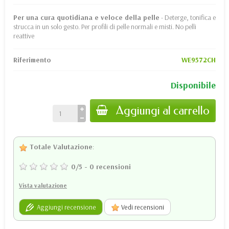
Per una cura quotidiana e veloce della pelle
- Deterge, tonifica e
strucca in un solo gesto. Per profili di pelle normali e misti. No pelli
reattive
Riferimento
WE9572CH
Disponibile
Aggiungi al carrello
Totale Valutazione
:
0
/
5
-
0
recensioni
Vista valutazione
Aggiungi recensione
Vedi recensioni