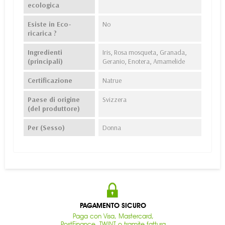
ecologica
Esiste in Eco-
No
ricarica ?
Ingredienti
Iris, Rosa mosqueta, Granada,
(principali)
Geranio, Enotera, Amamelide
Certificazione
Natrue
Paese di origine
Svizzera
(del produttore)
Per (Sesso)
Donna
PAGAMENTO SICURO
Paga con Visa, Mastercard,
PostFinance, TWINT o tramite fattura