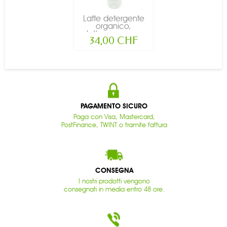
Latte detergente
organico,
lattescenza -...
34,00 CHF
PAGAMENTO SICURO
Paga con Visa, Mastercard,
PostFinance, TWINT o tramite fattura
CONSEGNA
I nostri prodotti vengono
consegnati in media entro 48 ore.