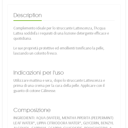
Description
Complemento ideale per lo struccante Lattescenza, l'Acqua
Lattea soddisfa i requisiti di una lozione detergente efficace e
quotidiana.
Le sue proprietà protettive ed emollienti tonificano la pelle,
lasciando un colorito fresco.
Indicazioni per l'uso
Utilizzare mattina e sera, dopo lo struccante Lattescenza e
prima di una crema per la cura della pelle. Applicare con il
guanto di cotone Câlinesse.
Composizione
INGREDIENTI: AQUA (WATER), MENTHA PIPERITA (PEEPERMINT)
LEAF WATER*, LIPPIA CITRIODORA WATER*, GLYCERIN, BENZYL