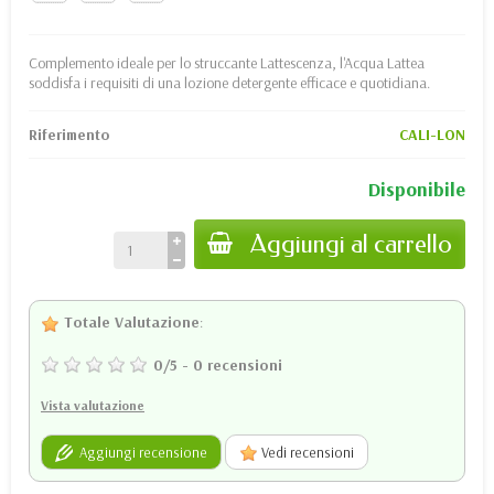
Complemento ideale per lo struccante Lattescenza, l'Acqua Lattea
soddisfa i requisiti di una lozione detergente efficace e quotidiana.
Riferimento
CALI-LON
Disponibile
Aggiungi al carrello
Totale Valutazione
:
0
/
5
-
0
recensioni
Vista valutazione
Aggiungi recensione
Vedi recensioni