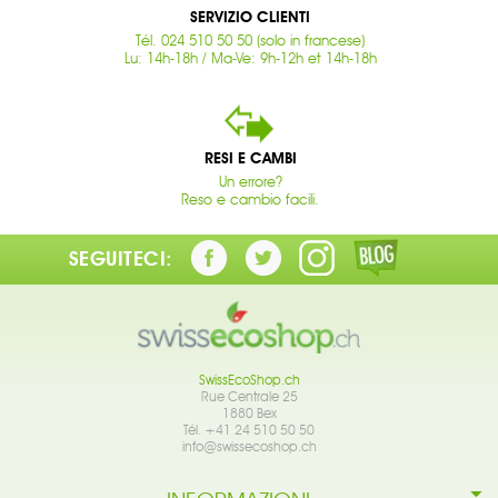
SERVIZIO CLIENTI
Tél. 024 510 50 50 (solo in francese)
Lu: 14h-18h / Ma-Ve: 9h-12h et 14h-18h
RESI E CAMBI
Un errore?
Reso e cambio facili.
SEGUITECI:
SwissEcoShop.ch
Rue Centrale 25
1880 Bex
Tél. +41 24 510 50 50
info@swissecoshop.ch