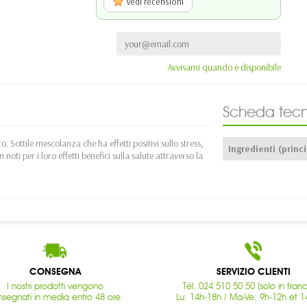
Vedi recensioni
Avvisami quando è disponibile
Scheda tecn
ro. Sottile mescolanza che ha effetti positivi sullo stress,
Ingredienti (princi
 noti per i loro effetti benefici sulla salute attraverso la
CONSEGNA
SERVIZIO CLIENTI
I nostri prodotti vengono
Tél. 024 510 50 50 (solo in fran
segnati in media entro 48 ore.
Lu: 14h-18h / Ma-Ve: 9h-12h et 1