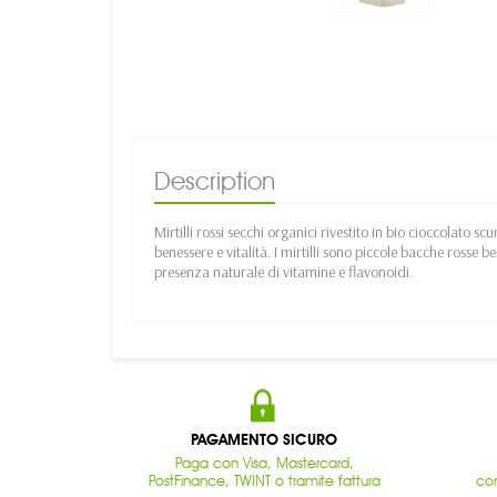
Description
Mirtilli rossi secchi organici rivestito in bio cioccolato scu
benessere e vitalità. I mirtilli sono piccole bacche rosse ben
presenza naturale di vitamine e flavonoidi.
PAGAMENTO SICURO
Paga con Visa, Mastercard,
PostFinance, TWINT o tramite fattura
con