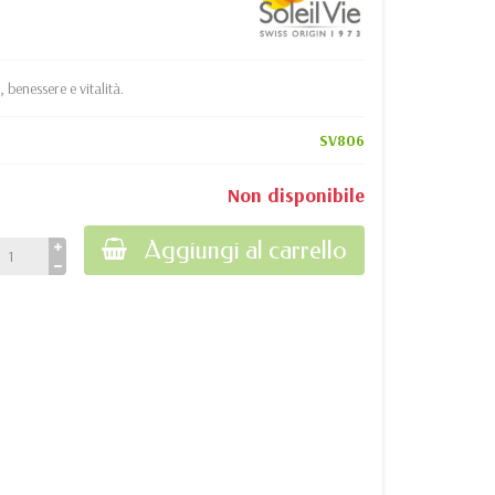
, benessere e vitalità.
SV806
Non disponibile
Aggiungi al carrello