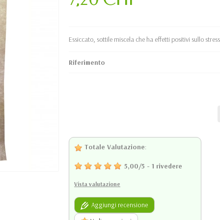
Essiccato, sottile miscela che ha effetti positivi sullo stress
Riferimento
Totale Valutazione
:
5,00
/
5
-
1
rivedere
Vista valutazione
Aggiungi recensione