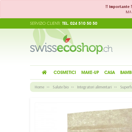
!! Importante 
MA 
SERVIZIO CLIENTI:
TEL. 024 510 50 50
COSMETICI
MAKE-UP
CASA
BAMB
Home
Salute bio
Integratori alimentari
Superfo