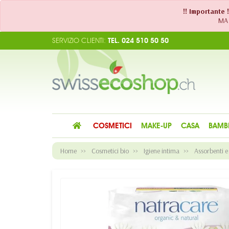
!! Importante 
MA 
SERVIZIO CLIENTI:
TEL. 024 510 50 50
COSMETICI
MAKE-UP
CASA
BAMB
Home
Cosmetici bio
Igiene intima
Assorbenti 