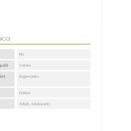
ica
No
pali)
Cotone
del
Regno Unito
Donna
Adulti, Adolescenti