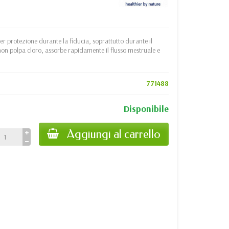
er protezione durante la fiducia, soprattutto durante il
on polpa cloro, assorbe rapidamente il flusso mestruale e
771488
Disponibile
Aggiungi al carrello