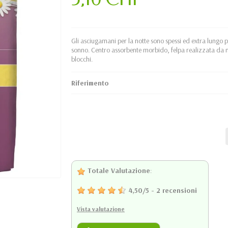
Gli asciugamani per la notte sono spessi ed extra lungo p
sonno. Centro assorbente morbido, felpa realizzata da n
blocchi.
Riferimento
Totale Valutazione
:
4,50
/
5
-
2
recensioni
Vista valutazione