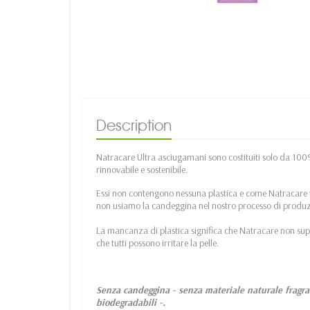
Description
Natracare Ultra asciugamani sono costituiti solo da 100
rinnovabile e sostenibile.
Essi non contengono nessuna plastica e come Natracare tu
non usiamo la candeggina nel nostro processo di produ
La mancanza di plastica significa che Natracare non super
che tutti possono irritare la pelle.
Senza candeggina - senza materiale naturale fragran
biodegradabili -.