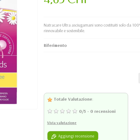
Natracare Ultra asciugamani sono costituiti solo da 100
rinnovabile e sostenibile.
Riferimento
Totale Valutazione
:
0
/
5
-
0
recensioni
Vista valutazione
Aggiungi recensione