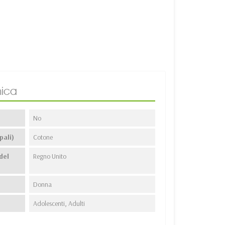
ica
No
pali)
Cotone
del
Regno Unito
Donna
Adolescenti, Adulti