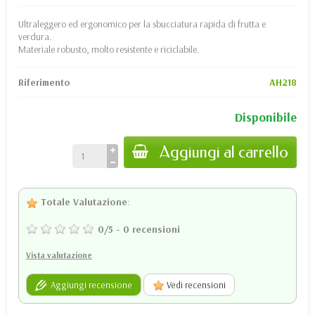
Ultraleggero ed ergonomico per la sbucciatura rapida di frutta e
verdura.
Materiale robusto, molto resistente e riciclabile.
Riferimento
AH218
Disponibile
Aggiungi al carrello
Totale Valutazione
:
0
/
5
-
0
recensioni
Vista valutazione
Aggiungi recensione
Vedi recensioni