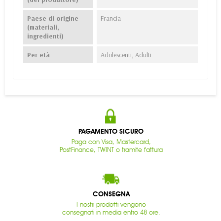
Paese di origine
Francia
(materiali,
ingredienti)
Per età
Adolescenti, Adulti
PAGAMENTO SICURO
Paga con Visa, Mastercard,
PostFinance, TWINT o tramite fattura
CONSEGNA
I nostri prodotti vengono
consegnati in media entro 48 ore.