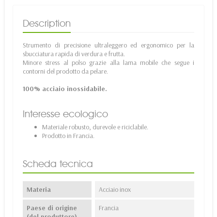
Description
Strumento di precisione ultraleggero ed ergonomico per la
sbucciatura rapida di verdura e frutta.
Minore stress al polso grazie alla lama mobile che segue i
contorni del prodotto da pelare.
100% acciaio inossidabile.
Interesse ecologico
Materiale robusto, durevole e riciclabile.
Prodotto in Francia.
Scheda tecnica
Materia
Acciaio inox
Paese di origine
Francia
(del produttore)