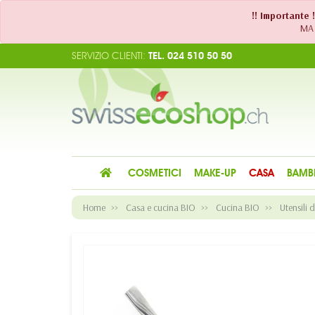
!! Importante 
MA 
SERVIZIO CLIENTI:
TEL. 024 510 50 50
COSMETICI
MAKE-UP
CASA
BAMB
Home
Casa e cucina BIO
Cucina BIO
Utensili 