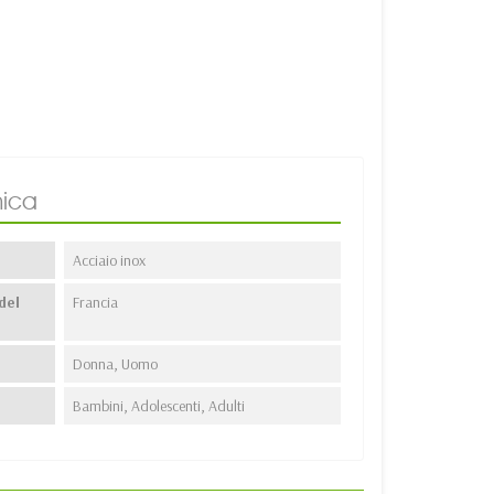
ica
Acciaio inox
del
Francia
Donna, Uomo
Bambini, Adolescenti, Adulti