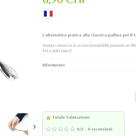
L'alternativa pratica alla classica pallina per il t
Questa cannuccia in acciaio inossidabile possiede un filt
il tè e della teiera!
Riferimento
Totale Valutazione
:
›
0
/
5
-
0
recensioni