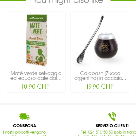
Matè verde selvaggio
Calabash (Zucca
ed equosolidale dal...
argentina) in acciaio...
10,90 CHF
19,90 CHF
CONSEGNA
SERVIZIO CLIENTI
I nostri prodotti vengono
Tél. 024 510 50 50 (solo in fran