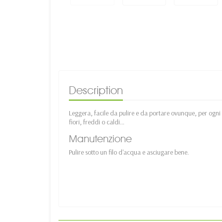
Description
Leggera, facile da pulire e da portare ovunque, per ogni ti
fiori, freddi o caldi…
Manutenzione
Pulire sotto un filo d'acqua e asciugare bene.