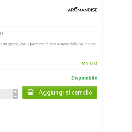
è!
ro integrato, che vi permette di fare a meno della pallina per
MATE02
Disponibile
Aggiungi al carrello