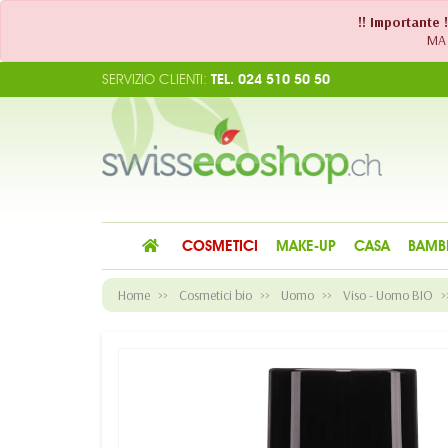
!! Importante 
MA 
SERVIZIO CLIENTI:
TEL. 024 510 50 50
COSMETICI
MAKE-UP
CASA
BAMB
Home
Cosmetici bio
Uomo
Viso - Uomo BIO