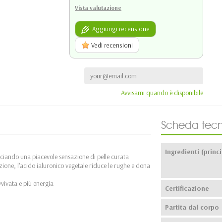
Vista valutazione
Aggiungi recensione
Vedi recensioni
Avvisami quando è disponibile
Scheda tecn
Ingredienti (princi
sciando una piacevole sensazione di pelle curata
zione, l'acido ialuronico vegetale riduce le rughe e dona
vvivata e più energia
Certificazione
Partita dal corpo