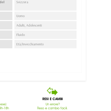
del
Svizzera
Uomo
Adulti, Adolescenti
Fluido
Età/Invecchiamento
RESI E CAMBI
cese)
Un errore?
4h-18h
Reso e cambio facili.