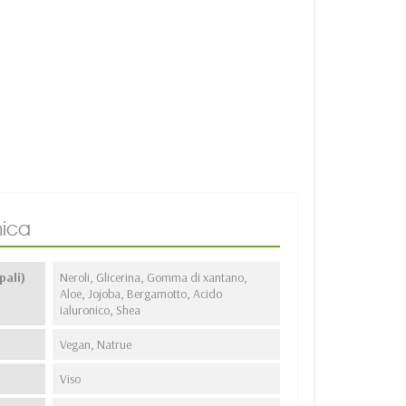
ica
pali)
Neroli, Glicerina, Gomma di xantano,
Aloe, Jojoba, Bergamotto, Acido
ialuronico, Shea
Vegan, Natrue
Viso