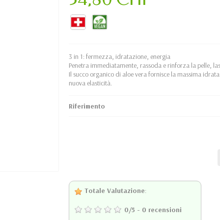
3 in 1: fermezza, idratazione, energia
Penetra immediatamente, rassoda e rinforza la pelle, la
Il succo organico di aloe vera fornisce la massima idrata
nuova elasticità.
Riferimento
Totale Valutazione
:
0
/
5
-
0
recensioni