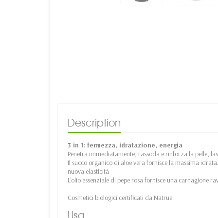
Description
3 in 1: fermezza, idratazione, energia
Penetra immediatamente, rassoda e rinforza la pelle, la
Il succo organico di aloe vera fornisce la massima idrata
nuova elasticità
L'olio essenziale di pepe rosa fornisce una carnagione ra
Cosmetici biologici certificati da Natrue
Usa