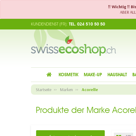
!! Wichtig !! 
ABER ALLE
KUNDENDIENST (FR):
TEL. 024 510 50 50
KOSMETIK
MAKE-UP
HAUSHALT
B
Startseite
Marken
Acorelle
Produkte der Marke Acorel