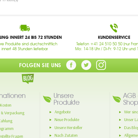
RUNG INNERT 24 BIS 72 STUNDEN
KUNDENSERVICE
re Produkte sind durchschnittlich
Telefon +41 24 510 50 50 (nur Fran
innert 48 Stunden lieferbar
Mo: 14-18 Uhr / Di-Fr: 9-12 Uhr und 
FOLGEN SIE UNS
mationen
Unsere
AGB 
Produkte
Shop
Kosten
Angebote
Wer sind
 & Verpackung
Neue Produkte
Unser L
Zahlung
Unsere Hersteller
Das Blo
rogramm
Nach Zutaten
Allgeme
stellte Fragen