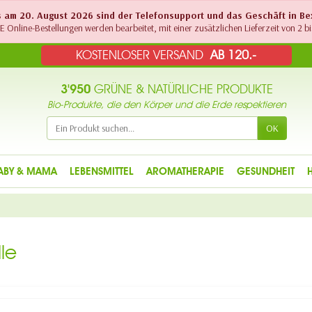
Bis am 20. August 2026 sind der Telefonsupport und das Geschäft in B
 Online-Bestellungen werden bearbeitet, mit einer zusätzlichen Lieferzeit von 2 bi
KOSTENLOSER VERSAND
AB 120.-
3'950
GRÜNE & NATÜRLICHE PRODUKTE
Bio-Produkte, die den Körper und die Erde respektieren
OK
ABY & MAMA
LEBENSMITTEL
AROMATHERAPIE
GESUNDHEIT
le