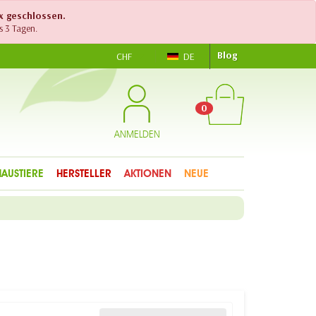
ex geschlossen.
s 3 Tagen.
Blog
CHF
DE
0
ANMELDEN
HAUSTIERE
HERSTELLER
AKTIONEN
NEUE