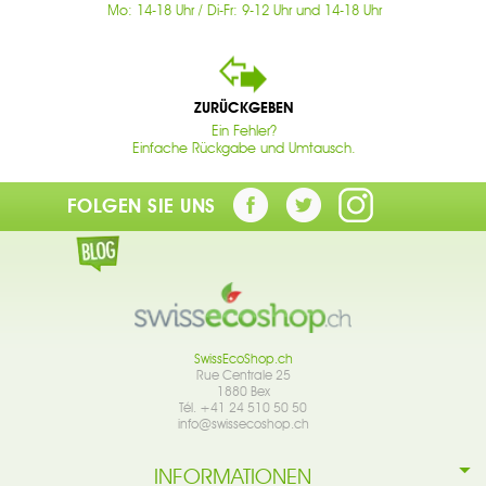
Mo: 14-18 Uhr / Di-Fr: 9-12 Uhr und 14-18 Uhr
ZURÜCKGEBEN
Ein Fehler?
Einfache Rückgabe und Umtausch.
FOLGEN SIE UNS
SwissEcoShop.ch
Rue Centrale 25
1880 Bex
Tél. +41 24 510 50 50
info@swissecoshop.ch
INFORMATIONEN