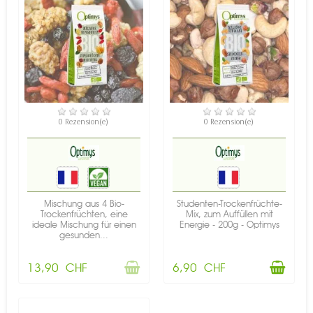
NICHT AUF LAGER
VERFÜGBAR
0 Rezension(e)
0 Rezension(e)
Mischung aus 4 Bio-
Studenten-Trockenfrüchte-
Trockenfrüchten, eine
Mix, zum Auffüllen mit
ideale Mischung für einen
Energie - 200g - Optimys
gesunden...
13,90 CHF
6,90 CHF