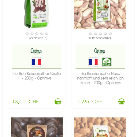
VERFÜGBAR
VERFÜGBAR
0 Rezension(e)
0 Rezension(e)
Bio Roh-Kakaosplitter Criollo
Bio-Brasilianische Nuss,
- 200g - Optimys
nahrhaft und sehr reich an
Selen - 200g - Optimys
13,00 CHF
10,95 CHF