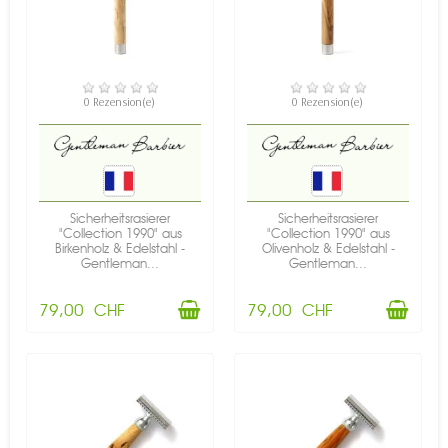
VERFÜGBAR
VERFÜGBAR
0 Rezension(e)
0 Rezension(e)
Sicherheitsrasierer
Sicherheitsrasierer
"Collection 1990" aus
"Collection 1990" aus
Birkenholz & Edelstahl -
Olivenholz & Edelstahl -
Gentleman...
Gentleman...
79,00 CHF
79,00 CHF