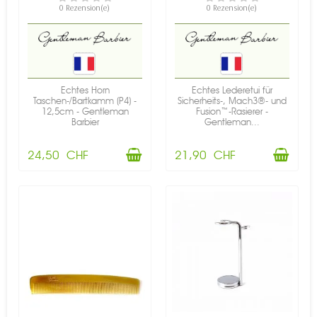
0 Rezension(e)
0 Rezension(e)
Echtes Horn
Echtes Lederetui für
Taschen-/Bartkamm (P4) -
Sicherheits-, Mach3®- und
12,5cm - Gentleman
Fusion™-Rasierer -
Barbier
Gentleman...
24,50 CHF
21,90 CHF