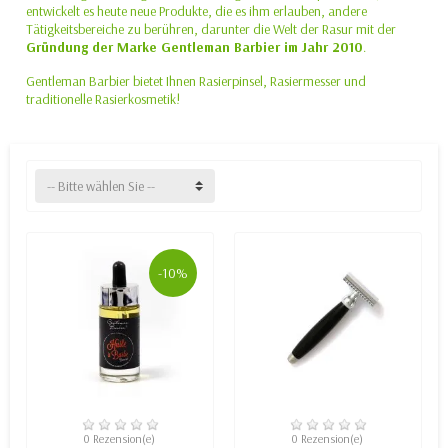
entwickelt es heute neue Produkte, die es ihm erlauben, andere
Tätigkeitsbereiche zu berühren, darunter die Welt der Rasur mit der
Gründung der Marke Gentleman Barbier im Jahr 2010
.
Gentleman Barbier bietet Ihnen Rasierpinsel, Rasiermesser und
traditionelle Rasierkosmetik!
-- Bitte wählen Sie --
-10%
VERFÜGBAR
VERFÜGBAR
0 Rezension(e)
0 Rezension(e)