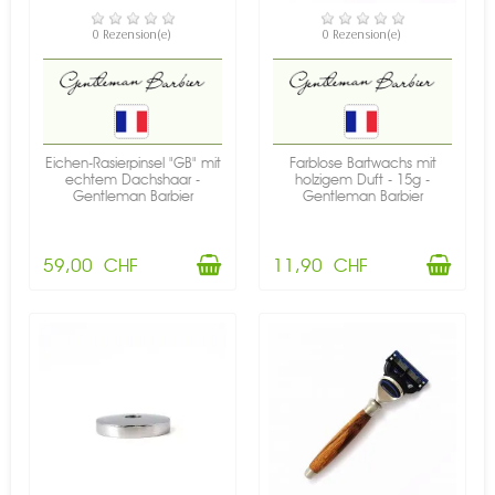
VERFÜGBAR
VERFÜGBAR
0 Rezension(e)
0 Rezension(e)
Eichen-Rasierpinsel "GB" mit
Farblose Bartwachs mit
echtem Dachshaar -
holzigem Duft - 15g -
Gentleman Barbier
Gentleman Barbier
59,00 CHF
11,90 CHF