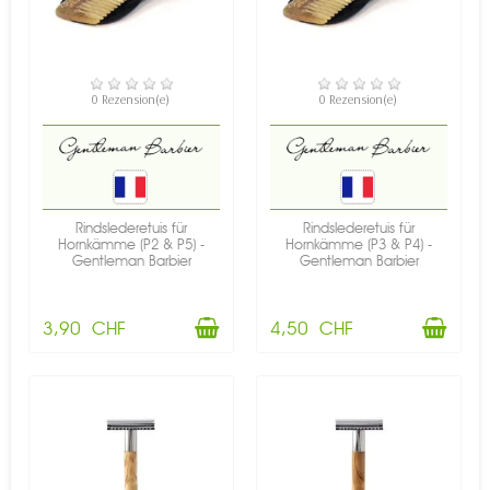
VERFÜGBAR
VERFÜGBAR
0 Rezension(e)
0 Rezension(e)
Rindslederetuis für
Rindslederetuis für
Hornkämme (P2 & P5) -
Hornkämme (P3 & P4) -
Gentleman Barbier
Gentleman Barbier
3,90 CHF
4,50 CHF