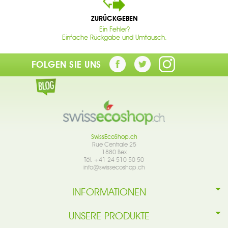
ZURÜCKGEBEN
Ein Fehler?
Einfache Rückgabe und Umtausch.
FOLGEN SIE UNS
SwissEcoShop.ch
Rue Centrale 25
1880 Bex
Tél. +41 24 510 50 50
info@swissecoshop.ch
INFORMATIONEN
UNSERE PRODUKTE