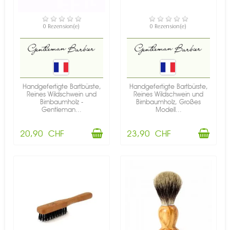
VERFÜGBAR
VERFÜGBAR
0 Rezension(e)
0 Rezension(e)
Handgefertigte Bartbürste,
Handgefertigte Bartbürste,
Reines Wildschwein und
Reines Wildschwein und
Birnbaumholz -
Birnbaumholz, Großes
Gentleman...
Modell...
20,90 CHF
23,90 CHF