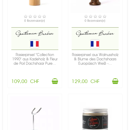
VERFÜGBAR
VERFÜGBAR
0 Rezension(e)
0 Rezension(e)
Rasierpinsel "Collection
Rasierpinsel aus Walnussholz
1990" aus Kadeholz & Fleur
& Blume des Dachshaars
de Poil Dachshaar Pure...
Europäisch Weiß -...
109,00 CHF
129,00 CHF