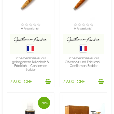
VERFÜGBAR
VERFÜGBAR
0 Rezension(e)
0 Rezension(e)
Sicherheitsrasierer aus
Sicherheitsrasierer aus
gebogenem Birkenholz &
Olivenholz und Edelstahl -
Edelstahl - Gentleman
Gentleman Barbier
Barbier
79,00 CHF
79,00 CHF
-20%