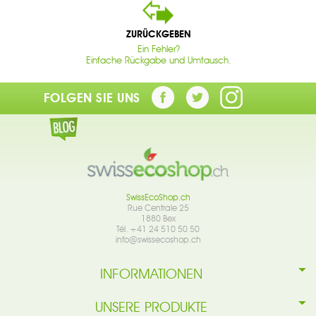
ZURÜCKGEBEN
Ein Fehler?
Einfache Rückgabe und Umtausch.
FOLGEN SIE UNS
SwissEcoShop.ch
Rue Centrale 25
1880 Bex
Tél. +41 24 510 50 50
info@swissecoshop.ch
INFORMATIONEN
UNSERE PRODUKTE