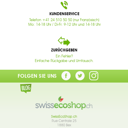
KUNDENSERVICE
Telefon +41 24 510 50 50 (nur Französisch)
Mo: 14-18 Uhr / Di-Fr: 9-12 Uhr und 14-18 Uhr
ZURÜCKGEBEN
Ein Fehler?
Einfache Rückgabe und Umtausch.
FOLGEN SIE UNS
SwissEcoShop.ch
Rue Centrale 25
1880 Bex