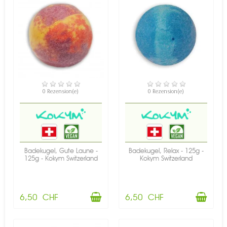
VERFÜGBAR
VERFÜGBAR
0 Rezension(e)
0 Rezension(e)
Badekugel, Gute Laune -
Badekugel, Relax - 125g -
125g - Kokym Switzerland
Kokym Switzerland
6,50 CHF
6,50 CHF