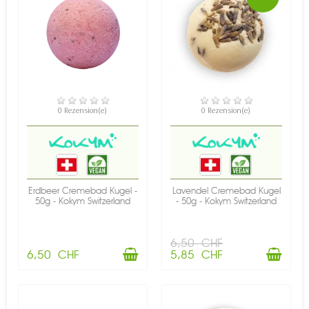
VERFÜGBAR
VERFÜGBAR
0 Rezension(e)
0 Rezension(e)
Erdbeer Cremebad Kugel -
Lavendel Cremebad Kugel
50g - Kokym Switzerland
- 50g - Kokym Switzerland
6,50 CHF
6,50 CHF
5,85 CHF