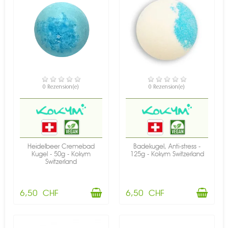
VERFÜGBAR
VERFÜGBAR
0 Rezension(e)
0 Rezension(e)
Heidelbeer Cremebad
Badekugel, Anti-stress -
Kugel - 50g - Kokym
125g - Kokym Switzerland
Switzerland
6,50 CHF
6,50 CHF