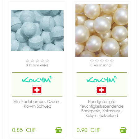
VERFÜGBAR
VERFÜGBAR
0 Rezension(e)
0 Rezension(e)
Mini-Badebombe, Ozean -
Handgefertigte
Kokym Schweiz
feuchtigkeitsspendende
Badeperle, Kokosnuss -
Kokym Switzerland
0,85 CHF
0,90 CHF