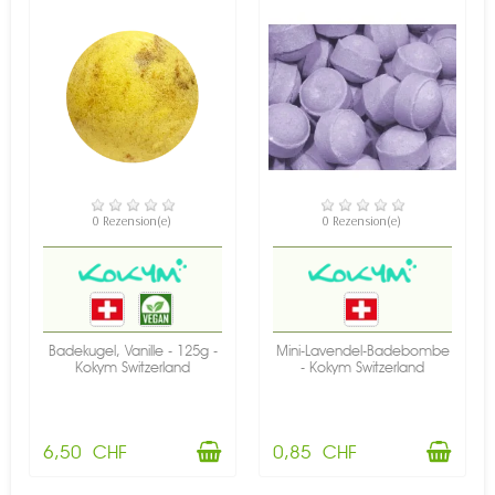
VERFÜGBAR
VERFÜGBAR
0 Rezension(e)
0 Rezension(e)
Badekugel, Vanille - 125g -
Mini-Lavendel-Badebombe
Kokym Switzerland
- Kokym Switzerland
6,50 CHF
0,85 CHF