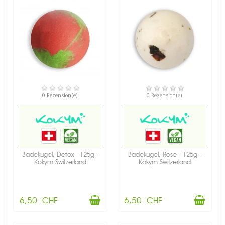
VERFÜGBAR
VERFÜGBAR
0 Rezension(e)
0 Rezension(e)
Badekugel, Detox - 125g -
Badekugel, Rose - 125g -
Kokym Switzerland
Kokym Switzerland
6,50 CHF
6,50 CHF