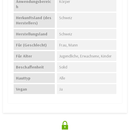
Anwendungsbereic
Körper
h
Herkunftsland (des
Schweiz
Herstellers)
Herstellungsland
Schweiz
Für (Geschlecht)
Frau, Mann
Für Alter
Jugendliche, Erwachsene, Kinder
Beschaffenheit
Solid
Hauttyp
Alle
Vegan
Ja