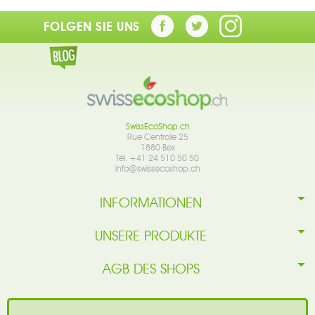
FOLGEN SIE UNS
SwissEcoShop.ch
Rue Centrale 25
1880 Bex
Tél. +41 24 510 50 50
info@swissecoshop.ch
INFORMATIONEN
UNSERE PRODUKTE
AGB DES SHOPS