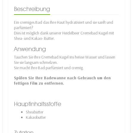
Beschreibung
Ein cremiges Bad das Ihre Haut hydratisiert und sie sanft und
parfümiert?
Dies ist möglich dank unserer Heidelbeer Cremebad Kugel mit
Shea- und Kakao- Butter.
Anwendung
Tauchen Sie Ihre Cremebad Kugel ins heisse Wasser und lassen
Sie sie langsam schmelzen.
Sie macht Ihre Bad parfümiert und cremig.
Spülen Sie Ihre Badewanne nach Gebrauch um den
fettigen Film zu entfernen.
Hauptinhaltsstoffe
Sheabutter
Kakaobutter
Zutaten