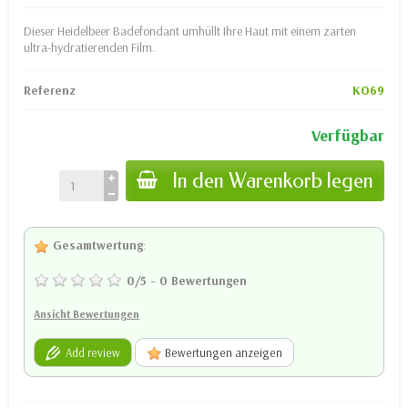
Dieser Heidelbeer Badefondant umhüllt Ihre Haut mit einem zarten
ultra-hydratierenden Film.
Referenz
KO69
Verfügbar
In den Warenkorb legen
Gesamtwertung
:
0
/
5
-
0
Bewertungen
Ansicht Bewertungen
Add review
Bewertungen anzeigen