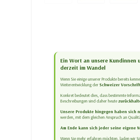
Ein Wort an unsere Kundinnen u
derzeit im Wandel
Wenn Sie einige unserer Produkte bereits kenn
Weiterentwicklung der
Schweizer Vorschrif
Konkret bedeutet dies, dass bestimmte Inform
Beschreibungen sind daher heute
zurückhalt
Unsere Produkte hingegen haben sich n
werden, mit dem gleichen Anspruch an Qualitä
Am Ende kann sich jeder seine eigene 
Wenn Sie mehr erfahren möchten, laden wir Sie