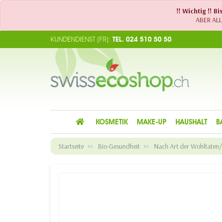
!! Wichtig !! 
ABER ALLE
KUNDENDIENST (FR):
TEL. 024 510 50 50
KOSMETIK
MAKE-UP
HAUSHALT
B
Startseite
Bio-Gesundheit
Nach Art der Wohltaten