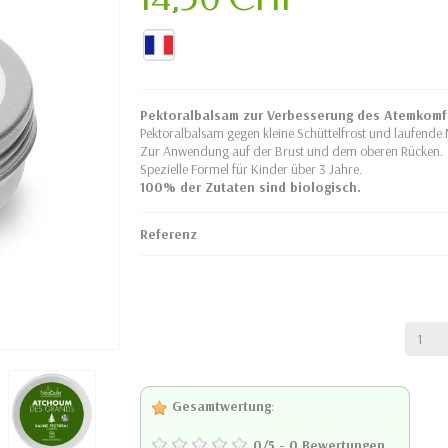
Pektoralbalsam zur Verbesserung des Atemkomf
Pektoralbalsam gegen kleine Schüttelfrost und laufende
Zur Anwendung auf der Brust und dem oberen Rücken.
Spezielle Formel für Kinder über 3 Jahre.
100% der Zutaten sind biologisch.
Referenz
Gesamtwertung
:
0
/
5
-
0
Bewertungen