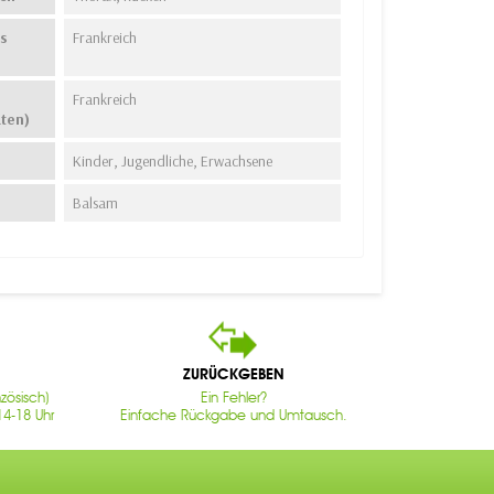
s
Frankreich
Frankreich
aten)
Kinder, Jugendliche, Erwachsene
Balsam
ZURÜCKGEBEN
zösisch)
Ein Fehler?
14-18 Uhr
Einfache Rückgabe und Umtausch.