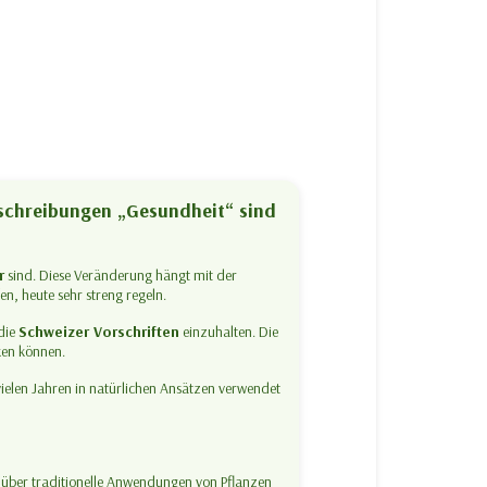
eschreibungen „Gesundheit“ sind
r
sind. Diese Veränderung hängt mit der
n, heute sehr streng regeln.
die
Schweizer Vorschriften
einzuhalten. Die
en können.
vielen Jahren in natürlichen Ansätzen verwendet
n über traditionelle Anwendungen von Pflanzen