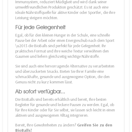
Immunsystem, reduziert Müdigkeit und wird dank seiner
umweltfreundlichen Produktion geschätzt. Es ist auch eine
ideale Nährstoffquelle für aktive Kinder oder Sportler, die ihre
Leistung steigern möchten.
Für jede Gelegenheit
Egal, ob für den kleinen Hunger in der Schule, eine schnelle
Pause bei der Arbeit oder einen Energieschub nach dem Sport
\u2013 die BioBalls sind perfekt für jede Gelegenheit. Ihr
praktisches Format und ihre weiche Textur verwöhnen den
Gaumen und liefern gleichzeitig wichtige Nährstoffe.
Sie sind auch eine hervorragende Alternative zu verarbeiteten
und überzuckerten Snacks. Bieten Sie Ihrer Familie eine
schmackhafte, gesunde und ausgewogene Option, die den
Genuss nicht zu kurz kommen lässt.
Ab sofort verfügbar...
Die BioBalls sind bereits erhältlich und bereit, Ihre besten
Begleiter für gesunde und leckere Pausen zu werden. Egal, ob
für Ihre Kinder oder für Sie selbst, sie lassen sich leicht in einen
aktiven und ausgewogenen Alltag integrieren.
Bereit, Ihre Gewohnheiten zu ändern?
Greifen Sie zu den
BioBalls!