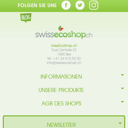
FOLGEN SIE UNS
SwissEcoShop.ch
Rue Centrale 25
1880 Bex
Tél. +41 24 510 50 50
info@swissecoshop.ch
INFORMATIONEN
UNSERE PRODUKTE
AGB DES SHOPS
NEWSLETTER