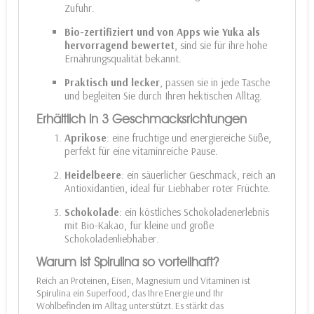
Zufuhr.
Bio-zertifiziert und von Apps wie Yuka als
hervorragend bewertet
, sind sie für ihre hohe
Ernährungsqualität bekannt.
Praktisch und lecker
, passen sie in jede Tasche
und begleiten Sie durch Ihren hektischen Alltag.
Erhältlich in 3 Geschmacksrichtungen
Aprikose
: eine fruchtige und energiereiche Süße,
perfekt für eine vitaminreiche Pause.
Heidelbeere
: ein säuerlicher Geschmack, reich an
Antioxidantien, ideal für Liebhaber roter Früchte.
Schokolade
: ein köstliches Schokoladenerlebnis
mit Bio-Kakao, für kleine und große
Schokoladenliebhaber.
Warum ist Spirulina so vorteilhaft?
Reich an Proteinen, Eisen, Magnesium und Vitaminen ist
Spirulina ein Superfood, das Ihre Energie und Ihr
Wohlbefinden im Alltag unterstützt. Es stärkt das