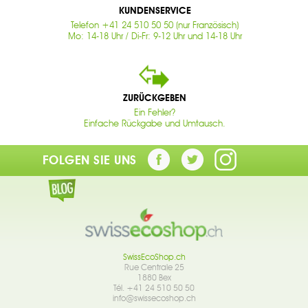
KUNDENSERVICE
Telefon +41 24 510 50 50 (nur Französisch)
Mo: 14-18 Uhr / Di-Fr: 9-12 Uhr und 14-18 Uhr
ZURÜCKGEBEN
Ein Fehler?
Einfache Rückgabe und Umtausch.
FOLGEN SIE UNS
SwissEcoShop.ch
Rue Centrale 25
1880 Bex
Tél. +41 24 510 50 50
info@swissecoshop.ch