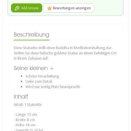
Add review
Bewertungen anzeigen
Beschreibung
Diese Statuette stellt einen Buddha in Meditationshaltung dar.
Stellen Sie diese hübsche goldene Statue an einem beliebigen Ort
in Ihrem Zuhause auf.
Seine kleinen +
Schöne Verarbeitung.
Liebe zum Detail.
Wird nur wenig Platz beansprucht.
Inhalt
Inhalt: 1 Statuette
- Länge: 13 cm.
- Breite: 8 cm.
- Höhe: 18 cm.
- Gewicht: 0,20 kg.