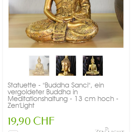
Statuette - "Buddha Sanci", ein
vergoldeter Buddha in
Meditationshaltung - 13 cm hoch -
Zen'Light
19,90 CHF