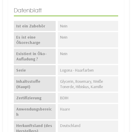
Datenblatt
Ist ein Zubehör
Nein
Es ist eine
Nein
Ökorecharge
Existiert in Öko-
Nein
Aufladung ?
Serie
Logona - Haarfarben
Inhaltsstoffe
Glycerin, Rosemary, Weiße
(Haupt)
Tonerde, Hibiskus, Kamille
Zertifizierung
BDIH
Anwendungsbereic
Haare
h
Herkunftsland (des
Deutschland
Herstellers)