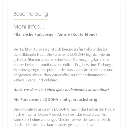
Beschreibung
Mehr Infos...
Pflanzliche Farbcreme - Aurore (Kupferblond)
Der Farbton Aurore eignet sich besonders für hellblondes bis
dunkelblondes Haar. Die Farbcreme LOGONA legt sich wie ein
getönter Film um jedes einzelne Haar. Die Ausgangsfarbe des
Haares bestimmt somit das persönliche Ergebnis einer Färbung.
Ihre einzigartige Rezeptur auf der Basis von Färberpflanzen und
pflegenden pflanzlichen Wirkstoffen sorgt für schimmernde
Reflexe, Glanz und Volumen.
Auch vor dem 16. Lebensjahr bedenkenlos anwendbar!
Die Farbcremes LOGONA sind gebrauchsfertig
Die innovative Farbcreme LOGONA macht das Färben der Haare
noch einfacher: Dieses Produkt, weltweit das erste dieser Art,
kann sofort ohne vorheriges Mischen verwendet werden. Auch
das Nachfärben des Haaransatzes gelingt mit dieser