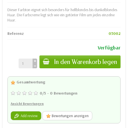
Dieser Farbton eignet sich besonders für hellblondes bis dunkelblondes
Haar. Die Farbcreme legt sich wie ein getönter Film um jedes einzelne
Haar.
Referenz
03002
Verfügbar
In den Warenkorb legen
Gesamtwertung
:
0
/
5
-
0
Bewertungen
Ansicht Bewertungen
Add review
Bewertungen anzeigen